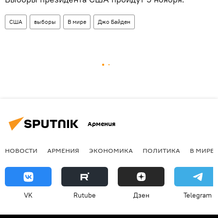
США
выборы
В мире
Джо Байден
Армения
НОВОСТИ
АРМЕНИЯ
ЭКОНОМИКА
ПОЛИТИКА
В МИРЕ
VK
Rutube
Дзен
Telegram