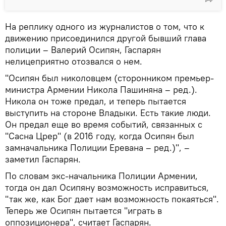
На реплику одного из журналистов о том, что к
движению присоединился другой бывший глава
полиции – Валерий Осипян, Гаспарян
нелицеприятно отозвался о нем.
"Осипян был николовцем (сторонником премьер-
министра Армении Никола Пашиняна – ред.).
Никола он тоже предал, и теперь пытается
выступить на стороне Владыки. Есть такие люди.
Он предал еще во время событий, связанных с
"Сасна Црер" (в 2016 году, когда Осипян был
замначальника Полиции Еревана – ред.)", –
заметил Гаспарян.
По словам экс-начальника Полиции Армении,
тогда он дал Осипяну возможность исправиться,
"так же, как Бог дает нам возможность покаяться".
Теперь же Осипян пытается "играть в
оппозиционера", считает Гаспарян.