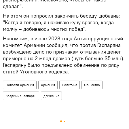
сделал".
На этом он попросил закончить беседу, добавив:
"Когда я говорю, я наживаю кучу врагов, когда
молчу – добиваюсь многих побед".
Напомним, в июле 2023 года Антикоррупционный
комитет Армении сообщил, что против Гаспаряна
возбуждено дело по признакам отмывания денег
примерно на 2 млрд драмов (чуть больше $5 млн).
Гаспаряну было предъявлено обвинение по ряду
статей Уголовного кодекса.
Новости Армения
Армения
Политика
Общество
Владимир Гаспарян
движение