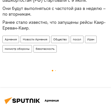
Башкортостан (РФ) стартовали с 9 июля.
Они будут выполняться с частотой раз в неделю –
по вторникам.
Ранее стало известно, что запущены рейсы Каир-
Ереван-Каир.
Армения
Новости Армения
Общество
посол
Иран
министр обороны
безопасность
Армения