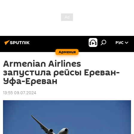
РУС
Армения
Armenian Airlines
запустила рейсы Ереван-
Уфа-Ереван
13:55 09.07.2024