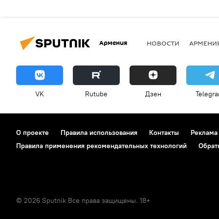
Армения
НОВОСТИ
АРМЕНИ
VK
Rutube
Дзен
Telegr
О проекте
Правила использования
Контакты
Реклама
Правила применения рекомендательных технологий
Обрат
© 2026 Sputnik Все права защищены. 18+