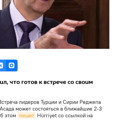
л, что готов к встрече со своим
стреча лидеров Турции и Сирии Реджепа
 Асада может состояться в ближайшие 2-3
Об этом
пишет
Hürriyet со ссылкой на