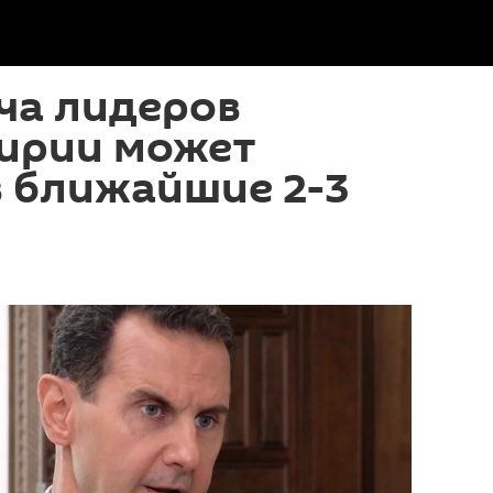
ча лидеров
Сирии может
в ближайшие 2-3