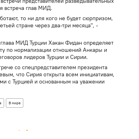
 встречи представителей разведывательных
я встреча глав МИД.
ботают, то ни для кого не будет сюрпризом,
етьей стране через два-три месяца", -
о глава МИД Турции Хакан Фидан определяет
ту по нормализации отношений Анкары и
еговоров лидеров Турции и Сирии.
стрече со спецпредставителем президента
вым, что Сирия открыта всем инициативам,
ми с Турцией и основанным на уважении
а
В мире