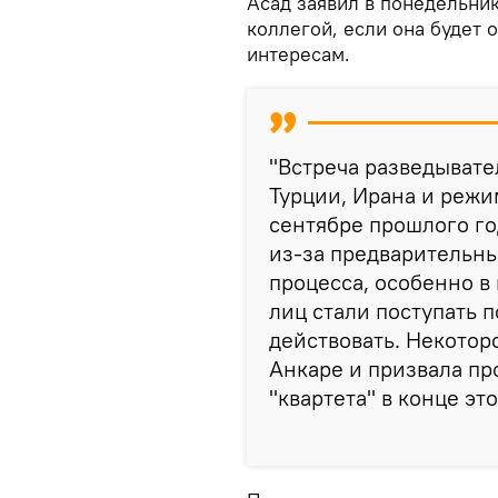
Асад заявил в понедельник
коллегой, если она будет
интересам.
"Встреча разведывате
Турции, Ирана и режи
сентябре прошлого год
из-за предварительны
процесса, особенно в
лиц стали поступать 
действовать. Некотор
Анкаре и призвала пр
"квартета" в конце эт