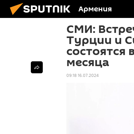
Армения
СМИ: Встре
Турции и 
состоятся 
месяца
09:18 16.07.2024