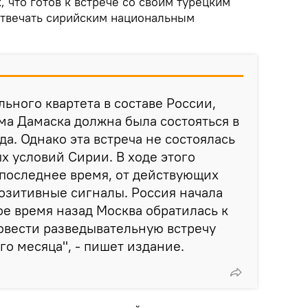
, что готов к встрече со своим турецким
 отвечать сирийским национальным
льного квартета в составе России,
ма Дамаска должна была состояться в
а. Однако эта встреча не состоялась
х условий Сирии. В ходе этого
 последнее время, от действующих
позитивные сигналы. Россия начала
ое время назад Москва обратилась к
овести разведывательную встречу
ого месяца", - пишет издание.