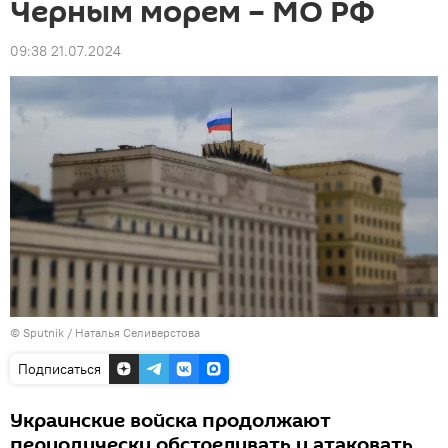
Черным морем – МО РФ
09:38 21.07.2024
© Sputnik / Наталья Селиверстова
Подписаться
Украинские войска продолжают
периодически обстреливать и атаковать