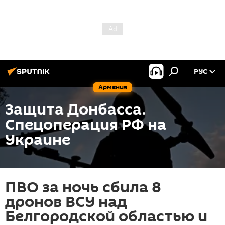
РУС
Армения
Защита Донбасса.
Спецоперация РФ на
Украине
ПВО за ночь сбила 8
дронов ВСУ над
Белгородской областью и