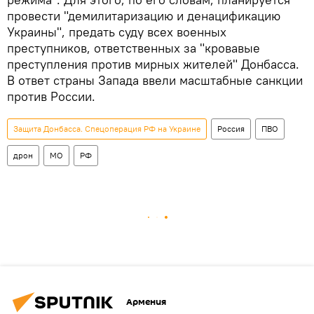
провести "демилитаризацию и денацификацию
Украины", предать суду всех военных
преступников, ответственных за "кровавые
преступления против мирных жителей" Донбасса.
В ответ страны Запада ввели масштабные санкции
против России.
Защита Донбасса. Спецоперация РФ на Украине
Россия
ПВО
дрон
МО
РФ
Армения