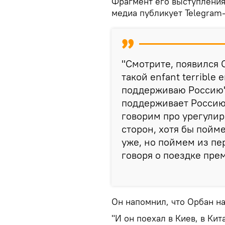
Фрагмент его выступления
медиа публикует Telegram
"Смотрите, появился 
такой enfant terrible 
поддерживаю Россию".
поддерживает Россию.
говорим про урегулир
сторон, хотя бы пойм
уже, но поймем из пе
говоря о поездке пре
Он напомнил, что Орбан на
"И он поехал в Киев, в Кит