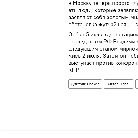
в Москву теперь просто гл
эти люди, которые заявля
заявляют себя золотым мил
обстановка жутчайшая", - 
Орбан 5 июля с делегацией
президентом РФ Владимиро
следующим этапом мирной 
Киев 2 июля. Затем он поб
выступает против конфронт
КНР.
Дмитрий Песков
Виктор Орбан