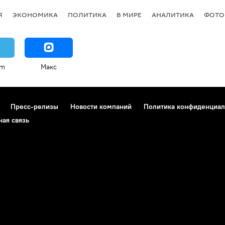
Я
ЭКОНОМИКА
ПОЛИТИКА
В МИРЕ
АНАЛИТИКА
ФОТО
am
Макс
Пресс-релизы
Новости компаний
Политика конфиденциал
ная связь