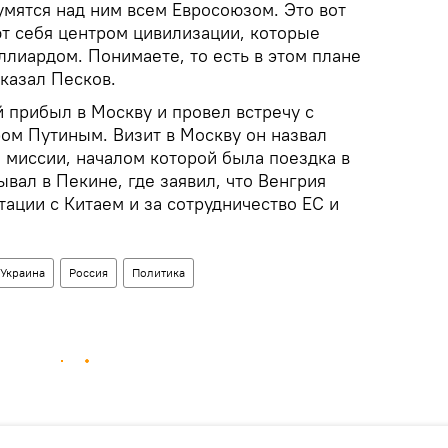
умятся над ним всем Евросоюзом. Это вот
ют себя центром цивилизации, которые
лиардом. Понимаете, то есть в этом плане
сказал Песков.
 прибыл в Москву и провел встречу с
м Путиным. Визит в Москву он назвал
миссии, началом которой была поездка в
ывал в Пекине, где заявил, что Венгрия
ации с Китаем и за сотрудничество ЕС и
Украина
Россия
Политика