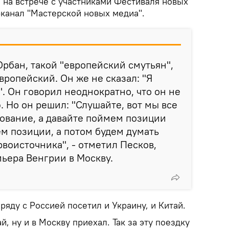
 на встрече с участниками Фестиваля новых
-канал "Мастерской новых медиа".
Орбан, такой "европейский смутьян",
европейский. Он же не сказал: "Я
 Он говорил неоднократно, что он не
 Но он решил: "Слушайте, вот мы все
ование, а давайте поймем позиции
ем позиции, а потом будем думать
рвоисточника", - отметил Песков,
мьера Венгрии в Москву.
ряду с Россией посетил и Украину, и Китай.
ай, ну и в Москву приехал. Так за эту поездку