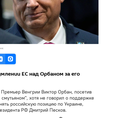
анк
умлении ЕС над Орбаном за его
Премьер Венгрии Виктор Орбан, посетив
 смутьяном", хотя не говорил о поддержке
онять российскую позицию по Украине,
резидента РФ Дмитрий Песков.