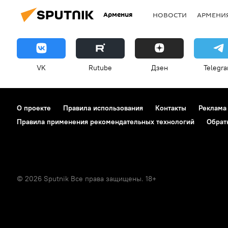
Армения
НОВОСТИ
АРМЕНИ
VK
Rutube
Дзен
Telegr
О проекте
Правила использования
Контакты
Реклама
Правила применения рекомендательных технологий
Обрат
© 2026 Sputnik Все права защищены. 18+