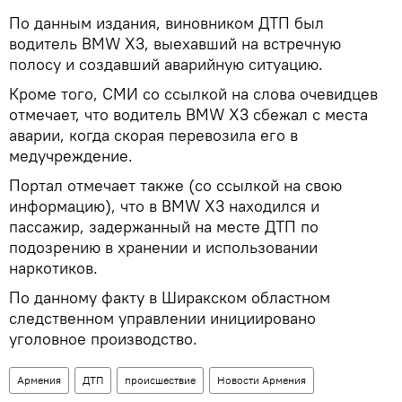
По данным издания, виновником ДТП был
водитель BMW X3, выехавший на встречную
полосу и создавший аварийную ситуацию.
Кроме того, СМИ со ссылкой на слова очевидцев
отмечает, что водитель BMW X3 сбежал с места
аварии, когда скорая перевозила его в
медучреждение.
Портал отмечает также (со ссылкой на свою
информацию), что в BMW X3 находился и
пассажир, задержанный на месте ДТП по
подозрению в хранении и использовании
наркотиков.
По данному факту в Ширакском областном
следственном управлении инициировано
уголовное производство.
Армения
ДТП
происшествие
Новости Армения