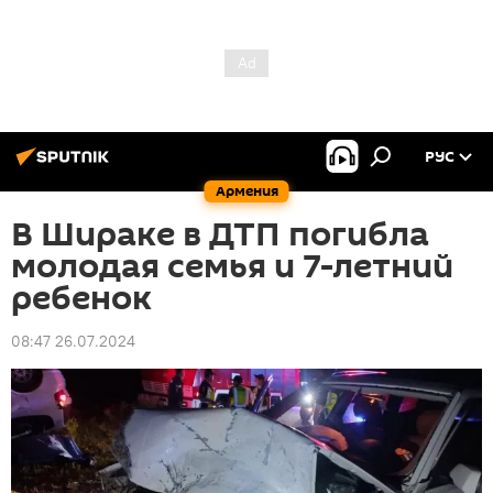
РУС
Армения
В Шираке в ДТП погибла
молодая семья и 7-летний
ребенок
08:47 26.07.2024