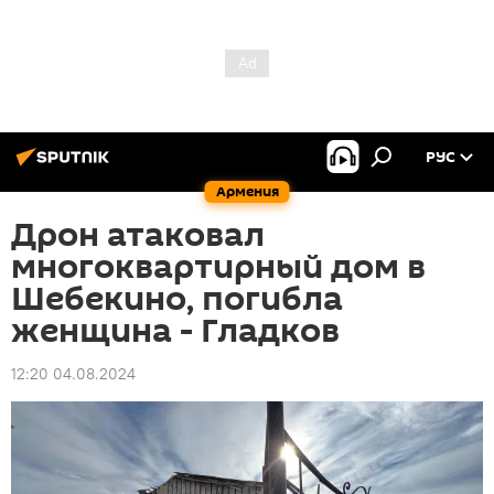
РУС
Армения
Дрон атаковал
многоквартирный дом в
Шебекино, погибла
женщина - Гладков
12:20 04.08.2024