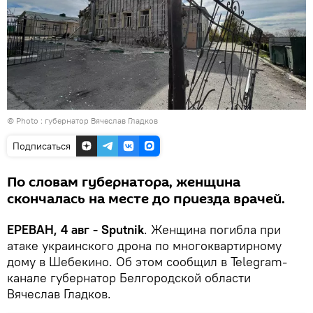
© Photo : губернатор Вячеслав Гладков
Подписаться
По словам губернатора, женщина
скончалась на месте до приезда врачей.
ЕРЕВАН, 4 авг - Sputnik
. Женщина погибла при
атаке украинского дрона по многоквартирному
дому в Шебекино. Об этом сообщил в Telegram-
канале губернатор Белгородской области
Вячеслав Гладков.