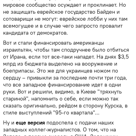
мировое сообщество осуждает и проклинает. Но
не защищать еврейское государство Байден и
сотоварищи не могут: еврейское лобби у них там
всемогущее и в случае чего запросто провалит
кандидата от демократов.
Вот и стали финансировать американцы
израильтян, чтобы там сподручнее было отбиться
от Ирана, если тот все-таки нападет. На днях $3,5
млрд из бюджета выделено на вооружение и
боеприпасы. Это же для украинцев ножом по
сердцу – привыкли за последние почти три года,
что все западное финансирование идет в одни
руки. Вот и решили, видимо, в Киеве "тряхнуть
стариной", напомнить о себе, если можно так
сказать оригинально, рейдом в сторону Курска, в
стиле выступлений "95-го квартала"...
Ну и
еще версия
подоспела с подачи наших
западных коллег-журналистов. О том, что на