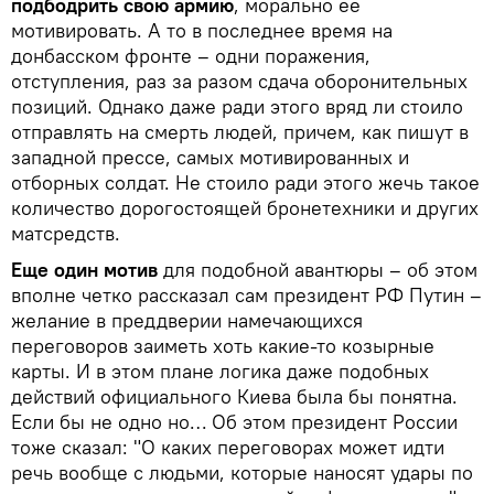
подбодрить свою армию
, морально ее
мотивировать. А то в последнее время на
донбасском фронте – одни поражения,
отступления, раз за разом сдача оборонительных
позиций. Однако даже ради этого вряд ли стоило
отправлять на смерть людей, причем, как пишут в
западной прессе, самых мотивированных и
отборных солдат. Не стоило ради этого жечь такое
количество дорогостоящей бронетехники и других
матсредств.
Еще один мотив
для подобной авантюры – об этом
вполне четко рассказал сам президент РФ Путин –
желание в преддверии намечающихся
переговоров заиметь хоть какие-то козырные
карты. И в этом плане логика даже подобных
действий официального Киева была бы понятна.
Если бы не одно но… Об этом президент России
тоже сказал: "О каких переговорах может идти
речь вообще с людьми, которые наносят удары по