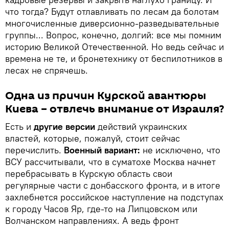
что тогда? Будут отлавливать по лесам да болотам
многочисленные диверсионно-разведывательные
группы... Вопрос, конечно, долгий: все мы помним
историю Великой Отечественной. Но ведь сейчас и
времена не те, и бронетехнику от беспилотников в
лесах не спрячешь.
Одна из причин Курской авантюры
Киева – отвлечь внимание от Израиля?
Есть и
другие версии
действий украинских
властей, которые, пожалуй, стоит сейчас
перечислить.
Военный вариант:
не исключено, что
ВСУ рассчитывали, что в суматохе Москва начнет
перебрасывать в Курскую область свои
регулярные части с донбасского фронта, и в итоге
захлебнется российское наступление на подступах
к городу Часов Яр, где-то на Липцовском или
Волчанском направлениях. А ведь фронт