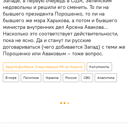
Западе, в первую очередь в США, Зеленским
недовольны и решили его сменить. То ли на
бывшего президента Порошенко, то ли на
бывшего же мэра Харькова, а потом и бывшего
министра внутренних дел Арсена Авакова…
Насколько это соответствует действительности,
пока не ясно. Да и станут ли русские
договариваться (чего добивается Запад) с теми же
Порошенко или Аваковым – тоже вопрос.
Защита Донбасса. Спецоперация РФ на Украине
Колумнисты
В мире
Политика
Украина
Россия
СВО
Аналитика