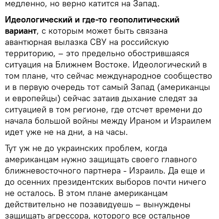
медленно, но верно катится на Запад.
Идеологический и где-то геополитический
вариант
, с которым может быть связана
авантюрная вылазка СВУ на российскую
территорию, – это предельно обострившаяся
ситуация на Ближнем Востоке. Идеологический в
том плане, что сейчас международное сообщество
и в первую очередь тот самый Запад (американцы
и европейцы) сейчас затаив дыхание следят за
ситуацией в том регионе, где отсчет времени до
начала большой войны между Ираном и Израилем
идет уже не на дни, а на часы.
Тут уж не до украинских проблем, когда
американцам нужно защищать своего главного
ближневосточного партнера - Израиль. Да еще и
до осенних президентских выборов почти ничего
не осталось. В этом плане американцам
действительно не позавидуешь – вынуждены
защищать агрессора, которого все остальное