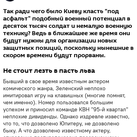
Так ради чего было Киеву класть “под
асфальт” подобный военный потенциал в
десяток тысяч солдат и немалую военную
технику? Ведь в ближайшее же время они
будут нужны для организации новых
защитных позиций, поскольку нынешние в
скором времени будут прорваны.
Не стоит лезть в пасть льва
Бывший в свое время известным актером
комического жанра, Зеленский неплохо
имитировал игру на клавишных (многие помнят,
чем именно). Номер пользовался большим
успехом и приносил команде КВН "95-й квартал"
неплохие дивиденды. Однако издревле известно,
что то, что дозволено Юпитеру, не дозволено
быку. А что дозволено известному актеру,