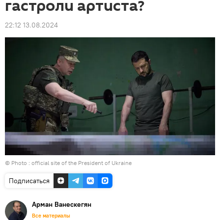
гастроли артиста?
22:12 13.08.2024
© Photo :
official site of the President of Ukraine
Подписаться
Арман Ванескегян
Все материалы