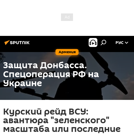
РУС
Армения
Защита Донбасса.
Спецоперация РФ на
Украине
Курский рейд ВСУ:
авантюра "зеленского"
масштаба или последние