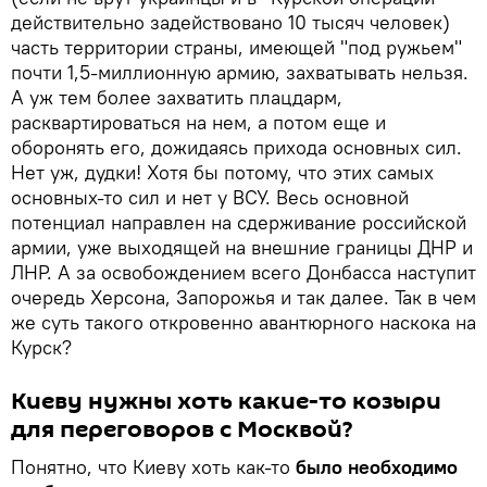
действительно задействовано 10 тысяч человек)
часть территории страны, имеющей "под ружьем"
почти 1,5-миллионную армию, захватывать нельзя.
А уж тем более захватить плацдарм,
расквартироваться на нем, а потом еще и
оборонять его, дожидаясь прихода основных сил.
Нет уж, дудки! Хотя бы потому, что этих самых
основных-то сил и нет у ВСУ. Весь основной
потенциал направлен на сдерживание российской
армии, уже выходящей на внешние границы ДНР и
ЛНР. А за освобождением всего Донбасса наступит
очередь Херсона, Запорожья и так далее. Так в чем
же суть такого откровенно авантюрного наскока на
Курск?
Киеву нужны хоть какие-то козыри
для переговоров с Москвой?
Понятно, что Киеву хоть как-то
было необходимо