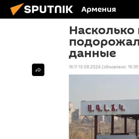
Армения
Насколько 
подорожал
данные
16:11 13.08.2024
(обновлено:
16:35