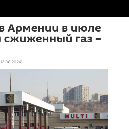
в Армении в июле
 сжиженный газ –
 13.08.2024
)