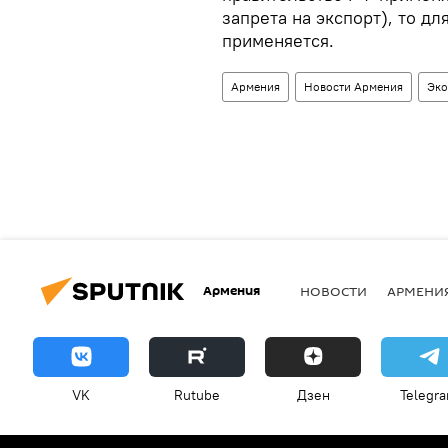
запрета на экспорт), то д
применяется.
Армения
Новости Армения
Эко
Армения
НОВОСТИ
АРМЕНИ
VK
Rutube
Дзен
Telegr