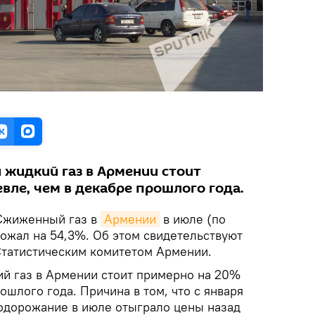
 жидкий газ в Армении стоит
вле, чем в декабре прошлого года.
Сжиженный газ в
Армении
в июле (по
ожал на 54,3%. Об этом свидетельствуют
татистическим комитетом Армении.
ий газ в Армении стоит примерно на 20%
ошлого года. Причина в том, что с января
подорожание в июле отыграло цены назад