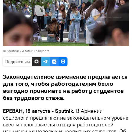
© Sputnik / Asatur Yesayants
Подписаться
Законодательное изменение предлагается
для того, чтобы работодателям было
выгодно принимать на работу студентов
без трудового стажа.
ЕРЕВАН, 18 августа - Sputnik.
В Армении
социологи предлагают на законодательном уровне
ввести налоговые льготы для работодателей,
нанимающих молодых и неопытных студентов. Об