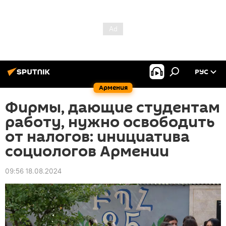
РУС
Армения
Фирмы, дающие студентам
работу, нужно освободить
от налогов: инициатива
социологов Армении
09:56 18.08.2024