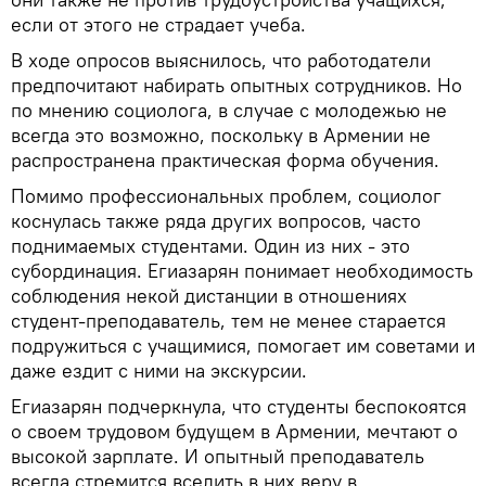
если от этого не страдает учеба.
В ходе опросов выяснилось, что работодатели
предпочитают набирать опытных сотрудников. Но
по мнению социолога, в случае с молодежью не
всегда это возможно, поскольку в Армении не
распространена практическая форма обучения.
Помимо профессиональных проблем, социолог
коснулась также ряда других вопросов, часто
поднимаемых студентами. Один из них - это
субординация. Егиазарян понимает необходимость
соблюдения некой дистанции в отношениях
студент-преподаватель, тем не менее старается
подружиться с учащимися, помогает им советами и
даже ездит с ними на экскурсии.
Егиазарян подчеркнула, что студенты беспокоятся
о своем трудовом будущем в Армении, мечтают о
высокой зарплате. И опытный преподаватель
всегда стремится вселить в них веру в