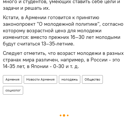
много и студентов, умеющих ставить себе цели и
задачи и решать их.
Кстати, в Армении готовится к принятию
законопроект "О молодежной политике", согласно
которому возрастной ценз для молодежи
изменится: вместо прежних 16–30 лет молодыми
будут считаться 13–35-летние.
Следует отметить, что возраст молодежи в разных
странах мира различен, например, в России - это
14-35 лет, в Японии - 0-30 и т. д.
Армения
Новости Армения
молодежь
Общество
социолог