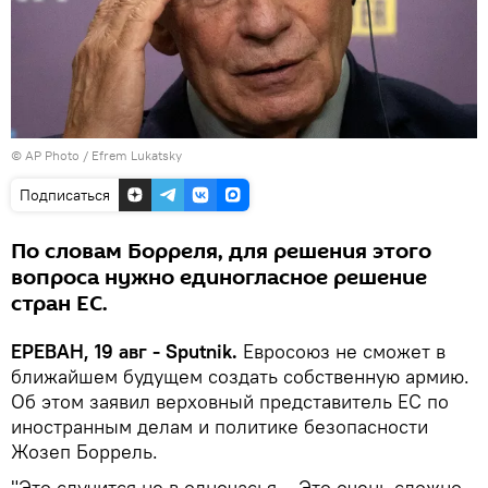
© AP Photo / Efrem Lukatsky
Подписаться
По словам Борреля, для решения этого
вопроса нужно единогласное решение
стран ЕС.
ЕРЕВАН, 19 авг - Sputnik.
Евросоюз не сможет в
ближайшем будущем создать собственную армию.
Об этом заявил верховный представитель ЕС по
иностранным делам и политике безопасности
Жозеп Боррель.
"Это случится не в одночасья... Это очень сложно