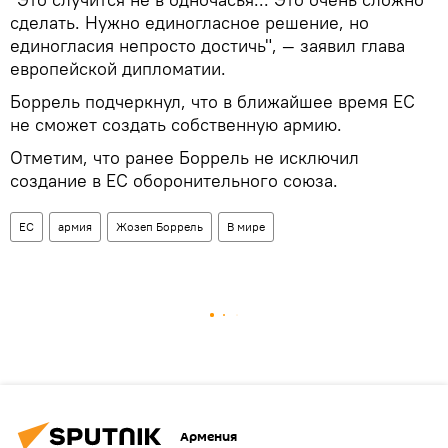
сделать. Нужно единогласное решение, но
единогласия непросто достичь", — заявил глава
европейской дипломатии.
Боррель подчеркнул, что в ближайшее время ЕС
не сможет создать собственную армию.
Отметим, что ранее Боррель не исключил
создание в ЕС оборонительного союза.
ЕС
армия
Жозеп Боррель
В мире
Армения