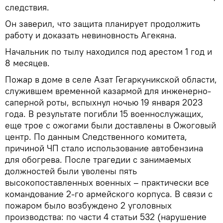
следствия.
Он заверил, что защита планирует продолжить
работу и доказать невиновность Агекяна.
Начальник по тылу находился под арестом 1 год и
8 месяцев.
Пожар в доме в селе Азат Гегаркуникской области,
служившем временной казармой для инженерно-
саперной роты, вспыхнул ночью 19 января 2023
года. В результате погибли 15 военнослужащих,
еще трое с ожогами были доставлены в Ожоговый
центр. По данным Следственного комитета,
причиной ЧП стало использование автобензина
для обогрева. После трагедии с занимаемых
должностей были уволены пять
высокопоставленных военных – практически все
командование 2-го армейского корпуса. В связи с
пожаром было возбуждено 2 уголовных
производства: по части 4 статьи 532 (нарушение