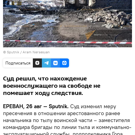
© Sputnik / Aram Nersesyan
Подписаться
Суд решил, что нахождение
военнослужащего на свободе не
помешает ходу следствия.
ЕРЕВАН, 26 авг — Sputnik.
Суд изменил меру
пресечения в отношении арестованного ранее
начальника по тылу воинской части – заместителя
командира бригады по линии тыла и коммунально-
эксплуатационной службы, подполковника Гора