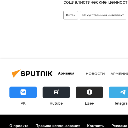
социалистические ценност
Китай
Искусственный интеллект
Армения
НОВОСТИ
АРМЕНИ
VK
Rutube
Дзен
Telegr
О проекте
Правила использования
Контакты
Реклама