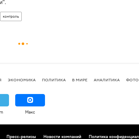
и".
контроль
Я
ЭКОНОМИКА
ПОЛИТИКА
В МИРЕ
АНАЛИТИКА
ФОТО
am
Макс
Пресс-релизы
Новости компаний
Политика конфиденциал