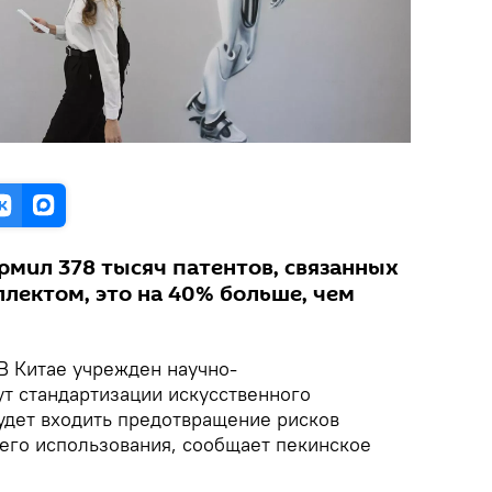
рмил 378 тысяч патентов, связанных
ллектом, это на 40% больше, чем
В Китае учрежден научно-
ут стандартизации искусственного
будет входить предотвращение рисков
 его использования, сообщает пекинское