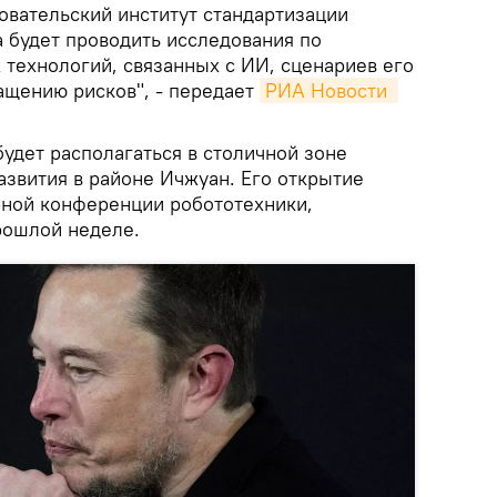
овательский институт стандартизации
а будет проводить исследования по
 технологий, связанных с ИИ, сценариев его
ащению рисков", - передает
РИА Новости 
будет располагаться в столичной зоне
азвития в районе Ичжуан. Его открытие
ной конференции робототехники,
рошлой неделе.