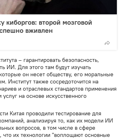
ху киборгов: второй мозговой
успешно вживлен
ститута – гарантировать безопасность,
ь ИИ. Для этого там будут изучать
которые он несет обществу, его моральные
м. Институт также сосредоточится на
нариев и отраслевых стандартов применения
 услуг на основе искусственного
сти Китая проводили тестирование для
компаний, анализируя то, как их модели ИИ
льных вопросов, в том числе в сфере
, что их технологии "воплощают основные