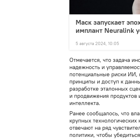
Маск запускает эпо
имплант Neuralink 
5 августа 2024, 10:05
Отмечается, что задача ин
надежность и управляемост
потенциальные риски ИИ, 
принципы и доступ к данны
разработке эталонных сце
и продвижения продуктов и
интеллекта.
Ранее сообщалось, что вла
крупных технологических 
отвечают на ряд чувствите
политики, чтобы убедиться