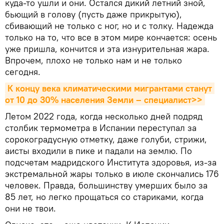
куда-то ушли и они. Остался дикий летний зной,
бьющий в голову (пусть даже прикрытую),
сбивающий не только с ног, но и с толку. Надежда
только на то, что все в этом мире кончается: осень
уже пришла, кончится и эта изнурительная жара.
Впрочем, плохо не только нам и не только
сегодня.
К концу века климатическими мигрантами станут 
от 10 до 30% населения Земли – специалист>>
Летом 2022 года, когда несколько дней подряд
столбик термометра в Испании переступал за
сорокоградусную отметку, даже голуби, стрижи,
аисты входили в пике и падали на землю. По
подсчетам мадридского Института здоровья, из-за
экстремальной жары только в июле скончались 176
человек. Правда, большинству умерших было за
85 лет, но легко прощаться со стариками, когда
они не твои.