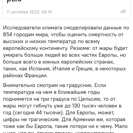
11 сентября 2023, 08:16
Исследователи климата смоделировали данные по
854 городам мира, чтобы оценить смертность от
высоких и низких температур по всему
европейскому континенту. Резюме: от жары будет
умирать больше людей во всех частях Европы, но
больше всего в южных европейских странах,
таких, как Испания, Италия и Греция, в некоторых
районах Франции.
Внимательно смотрим на градусник. Если
температура на нем в ближайшие годы
поднимется на три градуса по Цельсию, то от
жары могут гибнуть уже до 130 тысяч человек в
год (сегодня 44 тысячи). Для Европы, может,
цифры не трагические. Для Армении же, которая
тоже как бы Европа, такие потери ни к чему. Мало
у нас, что ли, других причин, укорачивающих