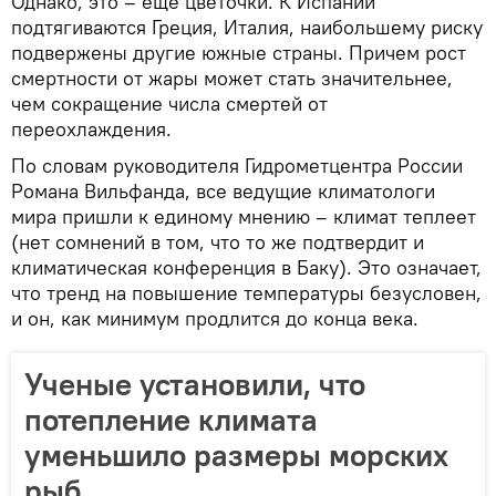
Однако, это – еще цветочки. К Испании
подтягиваются Греция, Италия, наибольшему риску
подвержены другие южные страны. Причем рост
смертности от жары может стать значительнее,
чем сокращение числа смертей от
переохлаждения.
По словам руководителя Гидрометцентра России
Романа Вильфанда, все ведущие климатологи
мира пришли к единому мнению – климат теплеет
(нет сомнений в том, что то же подтвердит и
климатическая конференция в Баку). Это означает,
что тренд на повышение температуры безусловен,
и он, как минимум продлится до конца века.
Ученые установили, что
потепление климата
уменьшило размеры морских
рыб