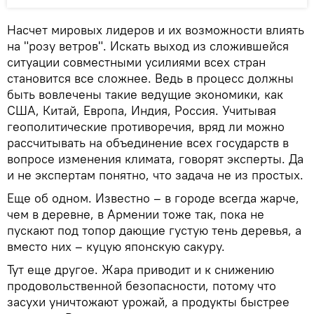
Насчет мировых лидеров и их возможности влиять
на "розу ветров". Искать выход из сложившейся
ситуации совместными усилиями всех стран
становится все сложнее. Ведь в процесс должны
быть вовлечены такие ведущие экономики, как
США, Китай, Европа, Индия, Россия. Учитывая
геополитические противоречия, вряд ли можно
рассчитывать на объединение всех государств в
вопросе изменения климата, говорят эксперты. Да
и не экспертам понятно, что задача не из простых.
Еще об одном. Известно – в городе всегда жарче,
чем в деревне, в Армении тоже так, пока не
пускают под топор дающие густую тень деревья, а
вместо них – куцую японскую сакуру.
Тут еще другое. Жара приводит и к снижению
продовольственной безопасности, потому что
засухи уничтожают урожай, а продукты быстрее