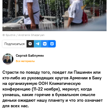
© Sputnik / Andranik Ghazaryan
Подписаться
Сергей Баблумян
Все материалы
Страсти по поводу того, поедет ли Пашинян или
кто-либо из руководящих кругов Армении в Баку
на организуемую ООН Климатическую
конференцию (11-22 ноября), меркнут, когда
узнаешь, какие горячие в буквальном смысле
деньки ожидают нашу планету и что это означает
для всех нас.