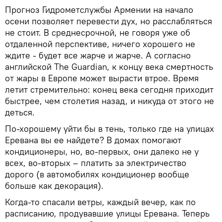
Прогноз Гидрометслужбы Армении на начало
осени позволяет перевести дух, но расслабляться
не стоит. В среднесрочной, не говоря уже об
отдаленной перспективе, ничего хорошего не
ждите - будет все жарче и жарче. А согласно
английской The Guardian, к концу века смертность
от жары в Европе может вырасти втрое. Время
летит стремительно: конец века сегодня приходит
быстрее, чем столетия назад, и никуда от этого не
деться.
По-хорошему уйти бы в тень, только где на улицах
Еревана вы ее найдете? В домах помогают
кондиционеры, но, во-первых, они далеко не у
всех, во-вторых – платить за электричество
дорого (в автомобилях кондиционер вообще
больше как декорация).
Когда-то спасали ветры, каждый вечер, как по
расписанию, продувавшие улицы Еревана. Теперь