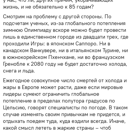
жизнь, и не обязательно к 85 годам?
Смотрим на проблему с другой стороны. По
подсчетам ученых, из-за глобального потепления
зимнюю Олимпиаду вскоре можно будет провести
лишь в единственном городе из двадцати трех, где
проходили Игры: в японском Саппоро. Ни в
канадском Ванкувере, ни в итальянском Турине, ни
в южнокорейском Пхенчхане, ни во французском
Гренобле к 2080 году не будет достаточно холода,
снега и льда.
Ежегодное совокупное число смертей от холода и
жары в Европе может расти, даже если мировые
лидеры сумеют ограничить глобальное
потепление в пределах полутора градусов по
Цельсию, говорят специалисты по погоде. В таком
случае изменять своим привычкам не придется, и
отдыхать поедем туда, куда ездили всегда. Иначе,
какой смысл лететь в жаркие страны – чтоб