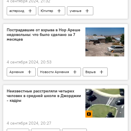
4 сентября 2024, 21:32
астероид
Юпитер
ученые
Пострадавшие от взрыва в Нор Ареше
недовольны: что было сделано за 7
месяцев
4 сентября 2024, 20:53
Армения
Новости Армения
Взрыв
Эребуни
Ереван
Общество
Неизвестные расстреляли четырех
человек в средней школе в Джорджии
- кадры
4 сентября 2024, 20:27