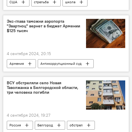
США
стрельба
школа
Видео
Экс-глава таможни аэропорта
"Звартноц" вернет в бюджет Армении
$125 тысяч
4 сентября 2024, 20:15
Армения
Антикоррупционный суд
чиновник
конфискация
ВСУ обстреляли село Новая
Таволжанка в Белгородской области,
три человека погибли
4 сентября 2024, 19:27
Россия
Белгород
обстрел