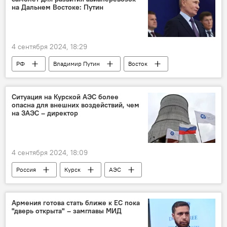
на Дальнем Востоке: Путин
4 сентября 2024, 18:29
РФ
Владимир Путин
Восток
самолет
логистика
форум
Ситуация на Курской АЭС более
опасна для внешних воздействий, чем
на ЗАЭС – директор
4 сентября 2024, 18:09
Россия
Курск
АЭС
Запорожье
Армения готова стать ближе к ЕС пока
"дверь открыта" – замглавы МИД