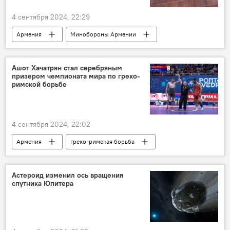
4 сентября 2024, 22:29
Армения
Минобороны Армении
Азербайджан
опровержение
Ашот Хачатрян стал серебряным
призером чемпионата мира по греко-
римской борьбе
4 сентября 2024, 22:02
Армения
греко-римская борьба
Чемпионат мира
серебро
Астероид изменил ось вращения
спутника Юпитера