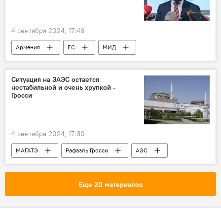
4 сентября 2024, 17:46
Армения
ЕС
МИД
Политика
Новости Армения
Ситуация на ЗАЭС остается
нестабильной и очень хрупкой -
Гросси
4 сентября 2024, 17:30
МАГАТЭ
Рафаэль Гросси
АЭС
Запорожье
Еще 20 материалов