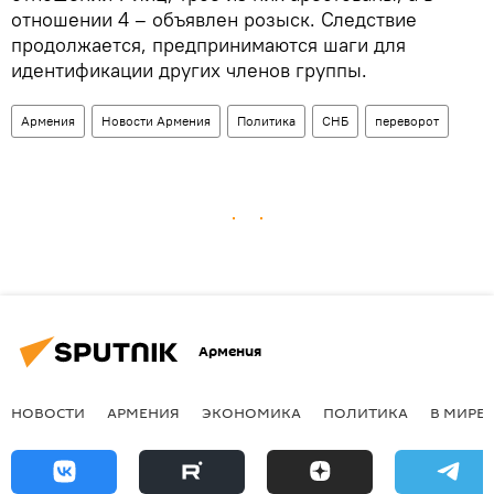
отношении 4 – объявлен розыск. Следствие
продолжается, предпринимаются шаги для
идентификации других членов группы.
Армения
Новости Армения
Политика
СНБ
переворот
Армения
НОВОСТИ
АРМЕНИЯ
ЭКОНОМИКА
ПОЛИТИКА
В МИРЕ