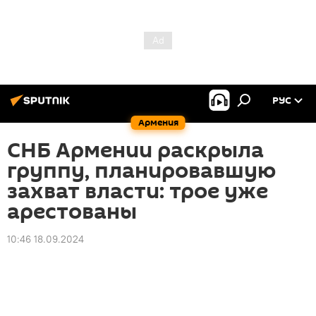
РУС
Армения
СНБ Армении раскрыла
группу, планировавшую
захват власти: трое уже
арестованы
10:46 18.09.2024