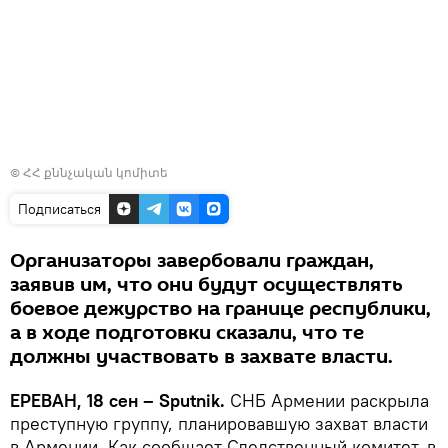
©
ՀՀ քննչական կոմիտե
Подписаться
Организаторы завербовали граждан,
заявив им, что они будут осуществлять
боевое дежурство на границе республики,
а в ходе подготовки сказали, что те
должны участвовать в захвате власти.
ЕРЕВАН, 18 сен – Sputnik.
СНБ Армении раскрыла
преступную группу, планировавшую захват власти
в Армении. Как сообщает Следственный комитет, в