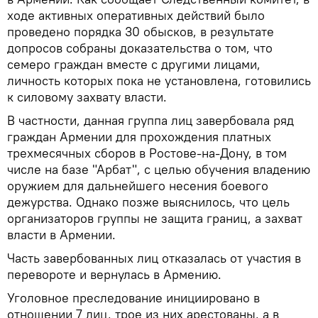
ходе активных оперативных действий было
проведено порядка 30 обысков, в результате
допросов собраны доказательства о том, что
семеро граждан вместе с другими лицами,
личность которых пока не установлена, готовились
к силовому захвату власти.
В частности, данная группа лиц завербовала ряд
граждан Армении для прохождения платных
трехмесячных сборов в Ростове-на-Дону, в том
числе на базе "Арбат", с целью обучения владению
оружием для дальнейшего несения боевого
дежурства. Однако позже выяснилось, что цель
организаторов группы не защита границ, а захват
власти в Армении.
Часть завербованных лиц отказалась от участия в
перевороте и вернулась в Армению.
Уголовное преследование инициировано в
отношении 7 лиц, трое из них арестованы, а в