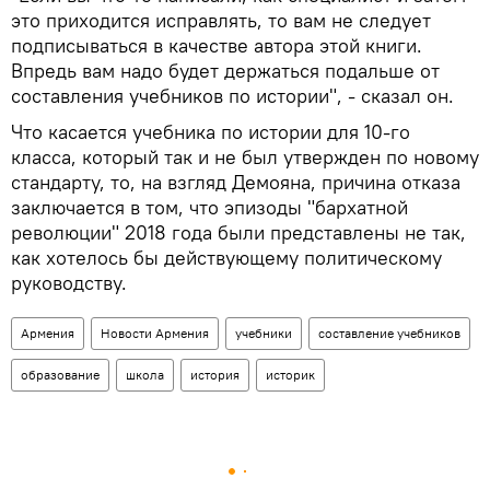
это приходится исправлять, то вам не следует
подписываться в качестве автора этой книги.
Впредь вам надо будет держаться подальше от
составления учебников по истории", - сказал он.
Что касается учебника по истории для 10-го
класса, который так и не был утвержден по новому
стандарту, то, на взгляд Демояна, причина отказа
заключается в том, что эпизоды "бархатной
революции" 2018 года были представлены не так,
как хотелось бы действующему политическому
руководству.
Армения
Новости Армения
учебники
составление учебников
образование
школа
история
историк