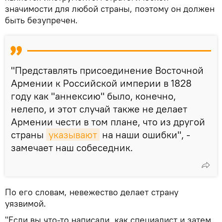
значимости для любой страны, поэтому он должен
быть безупречен.
"Представлять присоединение Восточной
Армении к Российской империи в 1828
году как "аннексию" было, конечно,
нелепо, и этот случай также не делает
Армении чести в том плане, что из другой
страны
указывают
на наши ошибки", -
замечает наш собеседник.
По его словам, невежество делает страну
уязвимой.
"Если вы что-то написали, как специалист и затем