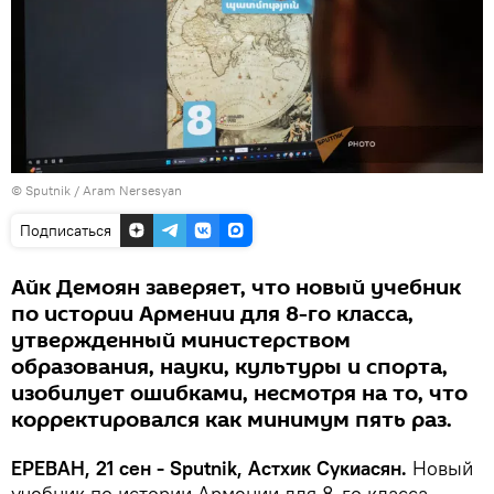
© Sputnik / Aram Nersesyan
Подписаться
Айк Демоян заверяет, что новый учебник
по истории Армении для 8-го класса,
утвержденный министерством
образования, науки, культуры и спорта,
изобилует ошибками, несмотря на то, что
корректировался как минимум пять раз.
ЕРЕВАН, 21 сен - Sputnik, Астхик Сукиасян.
Новый
учебник по истории Армении для 8-го класса