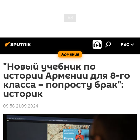
РУС
Армения
"Новый учебник по
истории Армении для 8-го
класса – попросту брак":
историк
09:56 21.09.2024