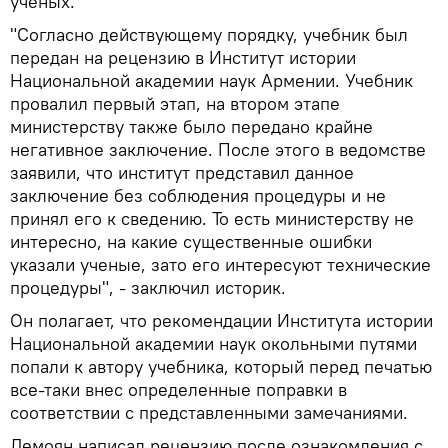
ученых.
"Согласно действующему порядку, учебник был
передан на рецензию в Институт истории
Национальной академии наук Армении. Учебник
провалил первый этап, на втором этапе
министерству также было передано крайне
негативное заключение. После этого в ведомстве
заявили, что институт представил данное
заключение без соблюдения процедуры и не
принял его к сведению. То есть министерству не
интересно, на какие существенные ошибки
указали ученые, зато его интересуют технические
процедуры", - заключил историк.
Он полагает, что рекомендации Института истории
Национальной академии наук окольными путями
попали к автору учебника, который перед печатью
все-таки внес определенные поправки в
соответствии с представленными замечаниями.
Демоян написал рецензию после ознакомления с