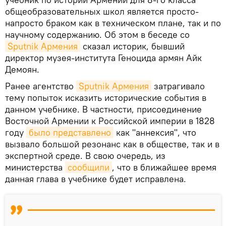
общеобразовательных школ является просто-
напросто браком как в техническом плане, так и по
научному содержанию. Об этом в беседе со
Sputnik Армения
сказал историк, бывший
директор музея-института Геноцида армян Айк
Демоян.
Ранее агентство
Sputnik Армения
затрагивало
тему попыток исказить исторические события в
данном учебнике. В частности, присоединение
Восточной Армении к Российской империи в 1828
году
было представлено
как "аннексия", что
вызвало большой резонанс как в обществе, так и в
экспертной среде. В свою очередь, из
министерства
сообщили
, что в ближайшее время
данная глава в учебнике будет исправлена.