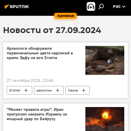
РУС
Армения
Новости от 27.09.2024
Археологи обнаружили
первоначальные цвета надписей в
храме Эдфу на юге Египта
27 сентября 2024, 23:44
Египет
раскопки
Наука
"Меняет правила игры": Иран
пригрозил наказать Израиль за
мощный удар по Бейруту