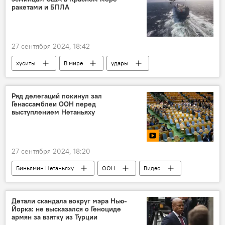
ракетами и БПЛА
27 сентября 2024, 18:42
хуситы
В мире
удары
беспилотники
Ряд делегаций покинул зал
Генассамблеи ООН перед
выступлением Нетаньяху
27 сентября 2024, 18:20
Биньямин Нетаньяху
ООН
Видео
Детали скандала вокруг мэра Нью-
Йорка: не высказался о Геноциде
армян за взятку из Турции