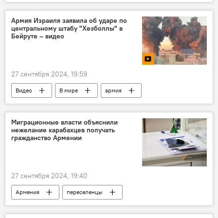
тяжелая атлетика
Спорт
Новости Армения
Армия Израиля заявила об ударе по
центральному штабу "Хезболлы" в
Бейруте – видео
27 сентября 2024, 19:59
Видео
В мире
армия
Израиль
штаб
Хезболла
Бейрут
Миграционные власти объяснили
нежелание карабахцев получать
гражданство Армении
27 сентября 2024, 19:40
Армения
переселенцы
Нагорный Карабах
Политика