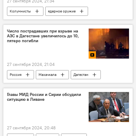
27 сентября 2024, 21:34
Колумнисты
ядерное оружие
российское оружие
Россия
Аналитика
Число пострадавших при взрыве на
АЗС в Дагестане увеличилось до 10,
пятеро погибли
27 сентября 2024, 21:04
Россия
Махачкала
Дагестан
Взрыв
Видео
Главы МИД России и Сирии обсудили
ситуацию в Ливане
27 сентября 2024, 20:48