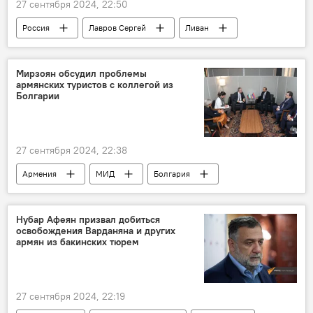
27 сентября 2024, 22:50
Россия
Лавров Сергей
Ливан
Израиль
соболезнования
Мирзоян обсудил проблемы
армянских туристов с коллегой из
Болгарии
27 сентября 2024, 22:38
Армения
МИД
Болгария
Политика
Новости Армения
Нубар Афеян призвал добиться
освобождения Варданяна и других
армян из бакинских тюрем
27 сентября 2024, 22:19