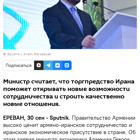
© Sputnik / Aram Nersesyan
Подписаться
Министр считает, что торгпредство Ирана
поможет открывать новые возможности
сотрудничества и строить качественно
новые отношения.
ЕРЕВАН, 30 сен - Sputnik
. Правительство Армении
высоко ценит армяно-иранское сотрудничество и
иранское экономическое присутствие в стране. Об
этом заявил министр экономики Армении Геворк