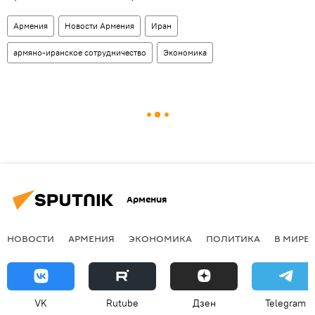
Армения
Новости Армения
Иран
армяно-иранское сотрудничество
Экономика
Армения
НОВОСТИ
АРМЕНИЯ
ЭКОНОМИКА
ПОЛИТИКА
В МИРЕ
VK
Rutube
Дзен
Telegram