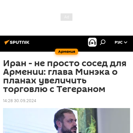
РУС
Армения
Иран - не просто сосед для
Армении: глава Минэка о
планах увеличить
торговлю с Тегераном
14:28 30.09.2024