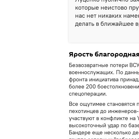
которые неистово пру
нас нет никаких намек
делать в ближайшее в
Ярость благородна
Безвозвратные потери ВСУ
военнослужащих. По данны
фронта инициатива принад
более 200 боестолкновени
спецоперации.
Все ощутимее становятся 
пехотинцев до инженеров-
участвуют в конфликте на 
высокоточный удар по базе
Бандере еще несколько де