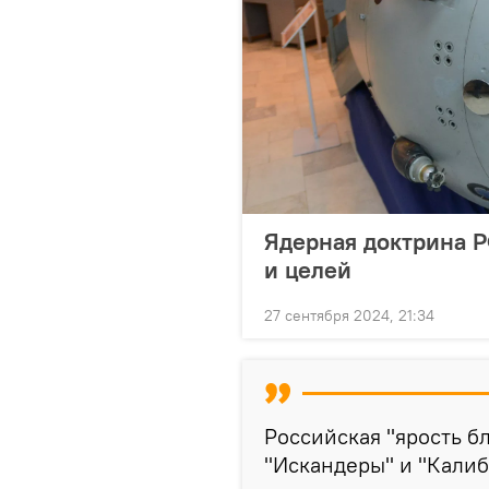
Ядерная доктрина Р
и целей
27 сентября 2024, 21:34
Российская "ярость б
"Искандеры" и "Кали