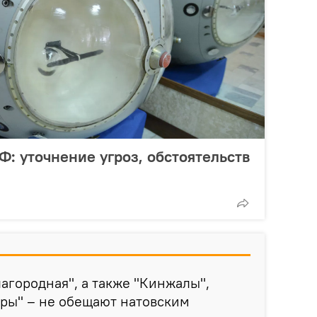
Ф: уточнение угроз, обстоятельств
лагородная", а также "Кинжалы",
бры" – не обещают натовским