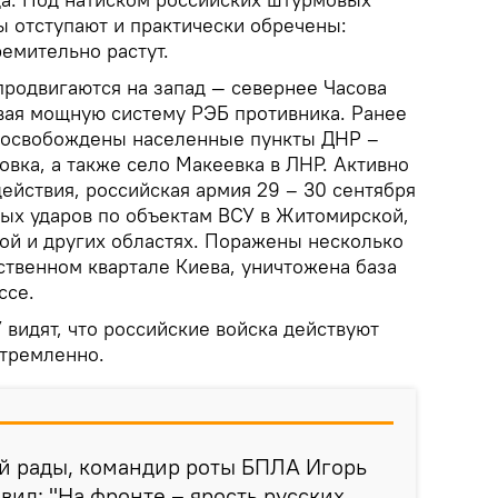
 отступают и практически обречены:
емительно растут.
родвигаются на запад — севернее Часова
вая мощную систему РЭБ противника. Ранее
а освобождены населенные пункты ДНР –
овка, а также село Макеевка в ЛНР. Активно
ействия, российская армия 29 – 30 сентября
ых ударов по объектам ВСУ в Житомирской,
ой и других областях. Поражены несколько
ственном квартале Киева, уничтожена база
ссе.
видят, что российские войска действуют
стремленно.
ой рады, командир роты БПЛА Игорь
вил: "На фронте – ярость русских,