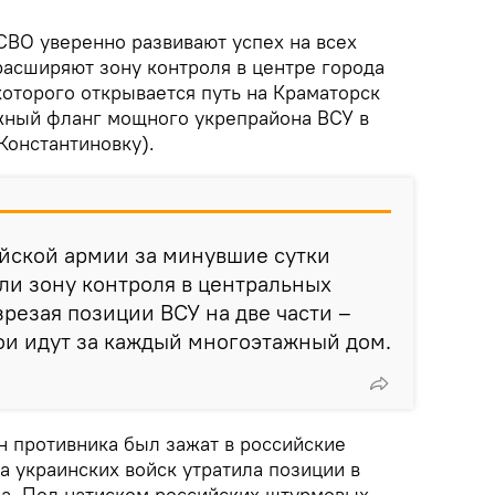
СВО уверенно развивают успех на всех
расширяют зону контроля в центре города
которого открывается путь на Краматорск
южный фланг мощного укрепрайона ВСУ в
Константиновку).
йской армии за минувшие сутки
ли зону контроля в центральных
зрезая позиции ВСУ на две части –
ои идут за каждый многоэтажный дом.
н противника был зажат в российские
а украинских войск утратила позиции в
да. Под натиском российских штурмовых