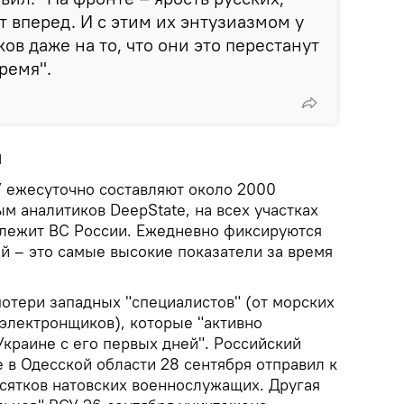
т вперед. И с этим их энтузиазмом у
ов даже на то, что они это перестанут
ремя".
я
 ежесуточно составляют около 2000
м аналитиков DeepState, на всех участках
лежит ВС России. Ежедневно фиксируются
й – это самые высокие показатели за время
потери западных "специалистов" (от морских
электронщиков), которые "активно
Украине с его первых дней". Российский
 в Одесской области 28 сентября отправил к
сятков натовских военнослужащих. Другая