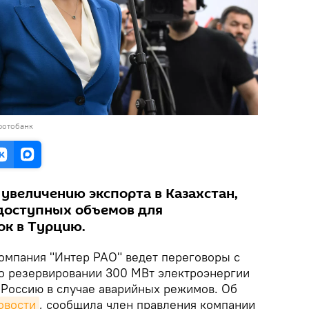
фотобанк
 увеличению экспорта в Казахстан,
 доступных объемов для
ок в Турцию.
омпания "Интер РАО" ведет переговоры с
о резервировании 300 МВт электроэнергии
 Россию в случае аварийных режимов. Об
овости
, сообщила член правления компании