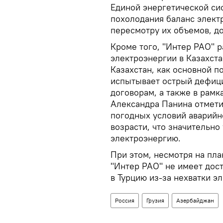
Единой энергетической си
похолодания баланс элект
пересмотру их объемов, до
Кроме того, "Интер РАО" р
электроэнергии в Казахста
Казахстан, как основной п
испытывает острый дефици
договорам, а также в рамк
Александра Панина отмети
погодных условий аварийн
возрасти, что значительно
электроэнергию.
При этом, несмотря на пла
"Интер РАО" не имеет дос
в Турцию из-за нехватки э
Россия
Грузия
Азербайджан