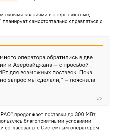
зможными авариями в энергосистеме,
" планирует самостоятельно справляться с
много оператора обратились в две
ии и Азербайджана — с просьбой
МВт для возможных поставок. Пока
 но запрос мы сделали," — пояснила
 РАО" продолжает поставки до 300 МВт
 пользуясь благоприятными условиями
ки согласованы с Системным оператором