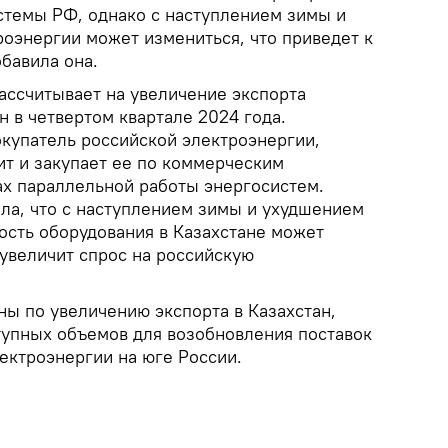
стемы РФ, однако с наступлением зимы и
роэнергии может измениться, что приведет к
бавила она.
ассчитывает на увеличение экспорта
н в четвертом квартале 2024 года.
окупатель российской электроэнергии,
т и закупает ее по коммерческим
ах параллельной работы энергосистем.
ла, что с наступлением зимы и ухудшением
ость оборудования в Казахстане может
 увеличит спрос на российскую
ны по увеличению экспорта в Казахстан,
тупных объемов для возобновления поставок
лектроэнергии на юге России.