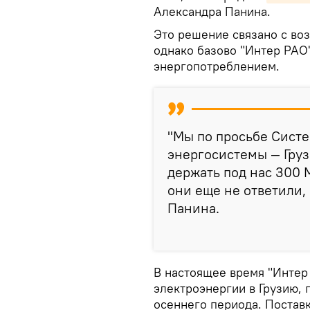
Александра Панина.
Это решение связано с во
однако базово "Интер РАО
энергопотреблением.
"Мы по просьбе Систе
энергосистемы — Груз
держать под нас 300 
они еще не ответили,
Панина.
В настоящее время "Интер
электроэнергии в Грузию,
осеннего периода. Постав