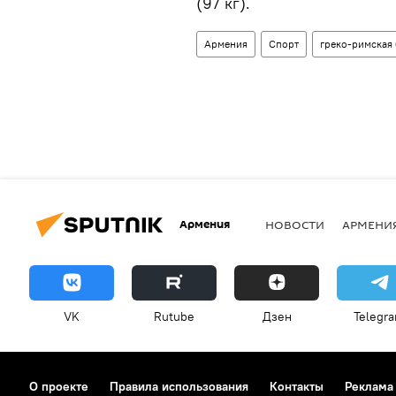
(97 кг).
Армения
Спорт
греко-римская
Армения
НОВОСТИ
АРМЕНИ
VK
Rutube
Дзен
Telegr
О проекте
Правила использования
Контакты
Реклама