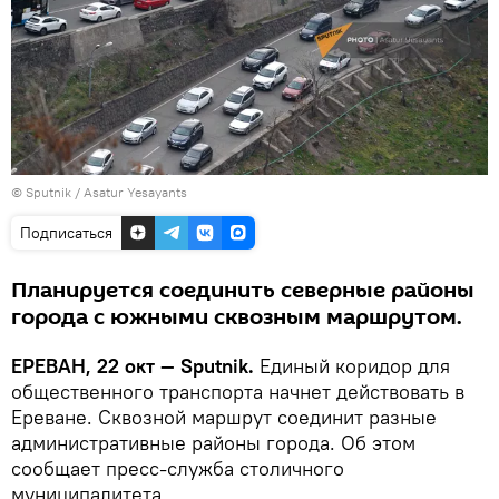
© Sputnik / Asatur Yesayants
Подписаться
Планируется соединить северные районы
города с южными сквозным маршрутом.
ЕРЕВАН, 22 окт — Sputnik.
Единый коридор для
общественного транспорта начнет действовать в
Ереване. Сквозной маршрут соединит разные
административные районы города. Об этом
сообщает пресс-служба столичного
муниципалитета.