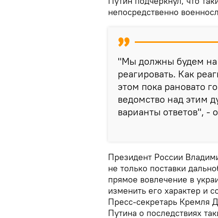
Путин подчеркнул, что так
непосредственно военносл
"Мы должны будем на
реагировать. Как реаг
этом пока рановато г
ведомство над этим д
варианты ответов", -
Президент России Владими
не только поставки дальн
прямое вовлечение в украи
изменить его характер и с
Пресс-секретарь Кремля Д
Путина о последствиях та