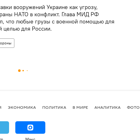
авки вооружений Украине как угрозу,
раны НАТО в конфликт. Глава МИД РФ
л, что любые грузы с военной помощью для
й целью для России.
ороны
Я
ЭКОНОМИКА
ПОЛИТИКА
В МИРЕ
АНАЛИТИКА
ФОТО
am
Макс