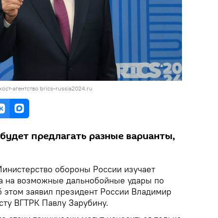
ост-агентство brics-russia2024.ru
будет предлагать разные варианты,
инистерство обороны России изучает
а на возможные дальнобойные удары по
б этом заявил президент России Владимир
сту ВГТРК Павлу Зарубину.