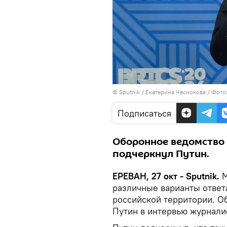
© Sputnik / Екатерина Чеснокова / Фотох
Подписаться
Оборонное ведомство 
подчеркнул Путин.
ЕРЕВАН, 27 окт - Sputnik.
М
различные варианты ответ
российской территории. О
Путин в интервью журнали