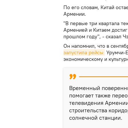
По его словам, Китай оста
Армении.
"В первые три квартала т
Арменией и Китаем достиг 
прошлом году", - сказал Чэ
Он напомнил, что в сентя
запустила рейсы
Урумчи-Е
экономическому и культур
Временный поверенны
помогает также пере
телевидения Армении,
строительства коридо
солнечной станции.