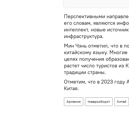
Перспективными направлен
его словам, являются инф
интеллект, новые источник
инфраструктура.
Мин Чэнь отметил, что в п
китайскому языку. Многие 
целях получения образова
растет число туристов из 
традиции страны.
Отметим, что в 2023 году 
Китая.
Армения
товарооборот
Китай