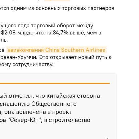
ется одним из основных торговых партнеров
екущего года торговый оборот между
$2,08 млрд., что на 34,7% выше, чем в
нь.
бре
авиакомпания China Southern Airlines 
реван-Урумчи. Это открывает новый путь к
ному сотрудничеству.
й отметил, что китайская сторона
оснащению Общественного
 она вовлечена в проект
ра "Север-Юг", в строительство