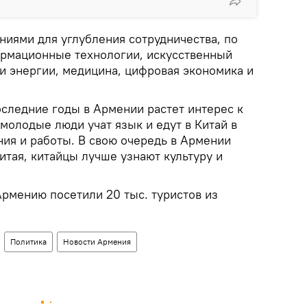
иями для углубления сотрудничества, по
ормационные технологии, искусственный
и энергии, медицина, цифровая экономика и
оследние годы в Армении растет интерес к
молодые люди учат язык и едут в Китай в
ния и работы. В свою очередь в Армении
Китая, китайцы лучше узнают культуру и
Армению посетили 20 тыс. туристов из
Политика
Новости Армения