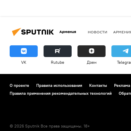
Армения
НОВОСТИ
АРМЕНИ
VK
Rutube
Дзен
Telegr
О проекте
Правила использования
Контакты
Реклама
Правила применения рекомендательных технологий
Обрат
© 2026 Sputnik Все права защищены. 18+