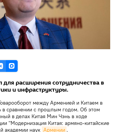
л для расширения сотрудничества в
тики и инфраструктуры.
 Товарооборот между Арменией и Китаем в
% в сравнении с прошлым годом. Об этом
ный в делах Китая Мин Чэнь в ходе
ии "Модернизация Китая: армяно-китайские
ой академии наук
Армении
.