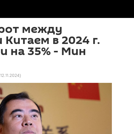
рот между
 Китаем в 2024 г.
и на 35% - Мин
 12.11.2024
)