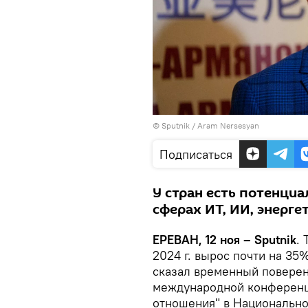
© Sputnik / Aram Nersesyan
Подписаться
У стран есть потенциа
сферах ИТ, ИИ, энерге
ЕРЕВАН, 12 ноя – Sputnik
.
2024 г. вырос почти на 35
сказал временный поверен
международной конференц
отношения" в Национальн