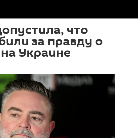
опустила, что
били за правду о
 на Украине