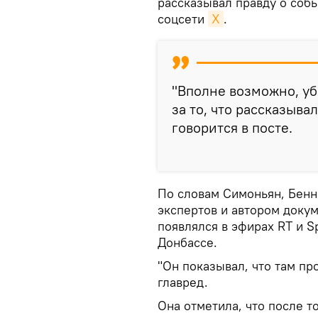
рассказывал правду о собы
соцсети
X
.
"Вполне возможно, уб
за то, что рассказыва
говорится в посте.
По словам Симоньян, Бенн
экспертов и автором доку
появлялся в эфирах RT и S
Донбассе.
"Он показывал, что там пр
главред.
Она отметила, что после т