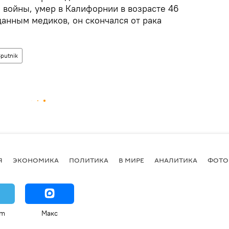
 войны, умер в Калифорнии в возрасте 46
анным медиков, он скончался от рака
putnik
Я
ЭКОНОМИКА
ПОЛИТИКА
В МИРЕ
АНАЛИТИКА
ФОТО
am
Макс