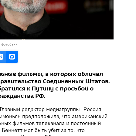
в фотобанк
ьные фильмы, в которых обличал
правительство Соединенных Штатов.
братился к Путину с просьбой о
ражданства РФ.
Главный редактор медиагруппы "Россия
Симоньян предположила, что американский
льных фильмов телеканала и постоянный
 Беннетт мог быть убит за то, что