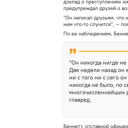
доклад о преступлениях к
предупреждал друзей о во
"Он написал друзьям, что н
ним что-то случится", — п
По ее наблюдениям, Бенне
"Он никогда нигде не 
Две недели назад он 
ни с того ни с сего он
никогда не было, по 
многочисленнейших р
главред.
Беннетт, отставной офице