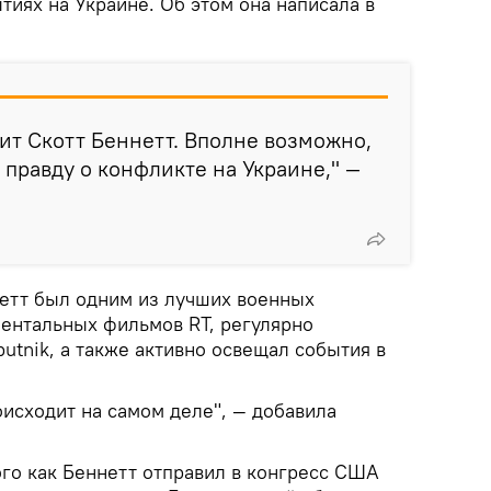
тиях на Украине. Об этом она написала в
ит Скотт Беннетт. Вполне возможно,
л правду о конфликте на Украине," —
етт был одним из лучших военных
ментальных фильмов RT, регулярно
putnik, а также активно освещал события в
оисходит на самом деле", — добавила
ого как Беннетт отправил в конгресс США