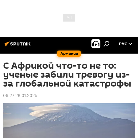
РУС
Армения
С Африкой что-то не то:
ученые забили тревогу из-
за глобальной катастрофы
09:27 26.01.2025