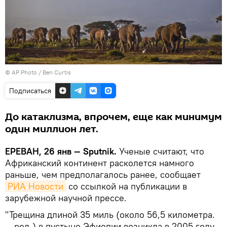
© AP Photo / Ben Curtis
Подписаться
До катаклизма, впрочем, еще как минимум
один миллион лет.
ЕРЕВАН, 26 янв — Sputnik.
Ученые считают, что
Африканский континент расколется намного
раньше, чем предполагалось ранее, сообщает
РИА Новости
со ссылкой на публикации в
зарубежной научной прессе.
"Трещина длиной 35 миль (около 56,5 километра.
— ред.) в пустыне Эфиопии возникла в 2005 году,