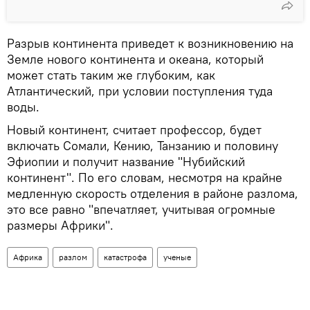
Разрыв континента приведет к возникновению на
Земле нового континента и океана, который
может стать таким же глубоким, как
Атлантический, при условии поступления туда
воды.
Новый континент, считает профессор, будет
включать Сомали, Кению, Танзанию и половину
Эфиопии и получит название "Нубийский
континент". По его словам, несмотря на крайне
медленную скорость отделения в районе разлома,
это все равно "впечатляет, учитывая огромные
размеры Африки".
Африка
разлом
катастрофа
ученые