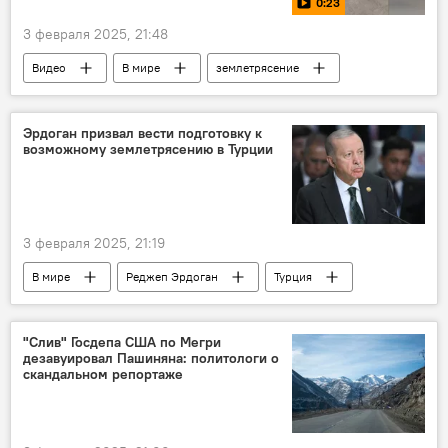
0:23
3 февраля 2025, 21:48
Видео
В мире
землетрясение
Эрдоган призвал вести подготовку к
возможному землетрясению в Турции
3 февраля 2025, 21:19
В мире
Реджеп Эрдоган
Турция
землетрясение
"Слив" Госдепа США по Мегри
дезавуировал Пашиняна: политологи о
скандальном репортаже