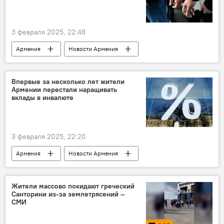
3 февраля 2025, 22:48
Армения
Новости Армения
наркотики
Общество
полиция
Впервые за несколько лет жители
Армении перестали наращивать
вклады в инвалюте
3 февраля 2025, 22:20
Армения
Новости Армения
Экономика
вклад
Жители массово покидают греческий
Санторини из-за землетрясений –
СМИ