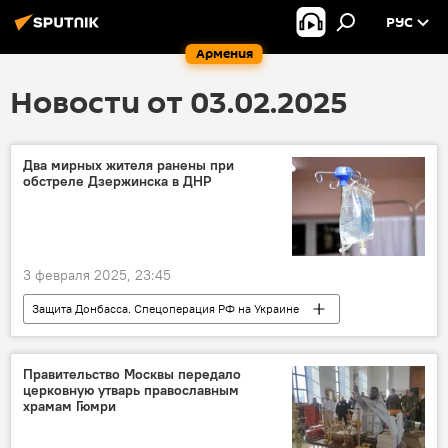
РУС
Армения
Новости от 03.02.2025
Два мирных жителя ранены при
обстреле Дзержинска в ДНР
3 февраля 2025, 23:45
Защита Донбасса. Спецоперация РФ на Украине
ДНР
обстрел
Правительство Москвы передало
церковную утварь православным
храмам Гюмри