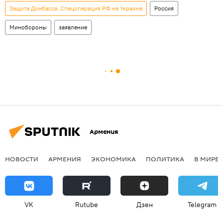
Защита Донбасса. Спецоперация РФ на Украине
Россия
Минобороны
заявление
Армения
НОВОСТИ
АРМЕНИЯ
ЭКОНОМИКА
ПОЛИТИКА
В МИРЕ
VK
Rutube
Дзен
Telegram