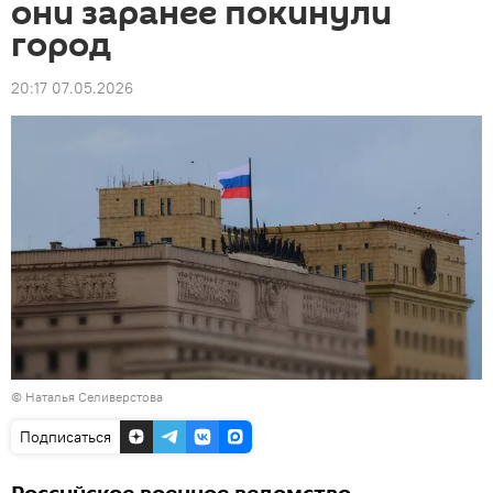
они заранее покинули
город
20:17 07.05.2026
© Наталья Селиверстова
Подписаться