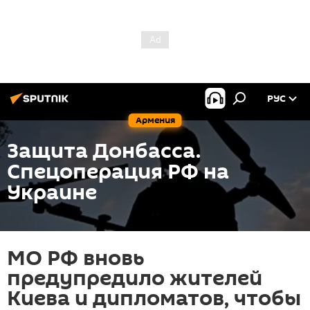
РУС
Армения
Защита Донбасса.
Спецоперация РФ на
Украине
МО РФ вновь
предупредило жителей
Киева и дипломатов, чтобы