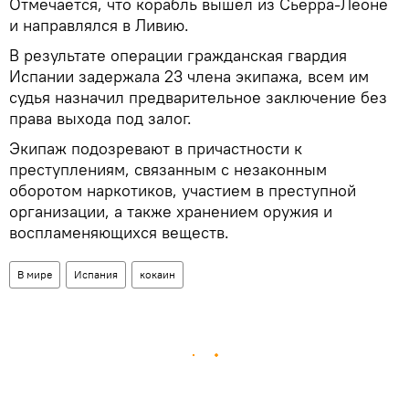
Отмечается, что корабль вышел из Сьерра-Леоне
и направлялся в Ливию.
В результате операции гражданская гвардия
Испании задержала 23 члена экипажа, всем им
судья назначил предварительное заключение без
права выхода под залог.
Экипаж подозревают в причастности к
преступлениям, связанным с незаконным
оборотом наркотиков, участием в преступной
организации, а также хранением оружия и
воспламеняющихся веществ.
В мире
Испания
кокаин