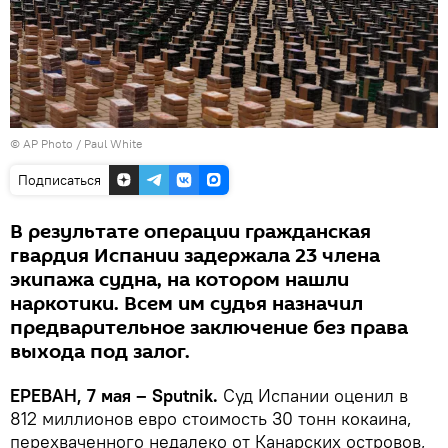
© AP Photo / Paul White
Подписаться
В результате операции гражданская
гвардия Испании задержала 23 члена
экипажа судна, на котором нашли
наркотики. Всем им судья назначил
предварительное заключение без права
выхода под залог.
ЕРЕВАН, 7 мая – Sputnik.
Суд Испании оценил в
812 миллионов евро стоимость 30 тонн кокаина,
перехваченного недалеко от Канарских островов,