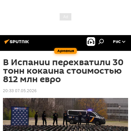
РУС
Армения
В Испании перехватили 30
тонн кокаина стоимостью
812 млн евро
20:33 07.05.2026