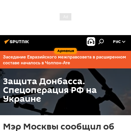
РУС
Армения
Заседание Евразийского межправсовета в расширенном
составе началось в Чолпон-Ате
Защита Донбасса.
Спецоперация РФ на
Украине
Мэр Москвы сообщил об