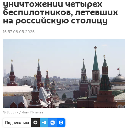
уничтожении четырех
беспилотников, летевших
на российскую столицу
16:57 08.05.2026
© Sputnik / Илья Питалев
Подписаться