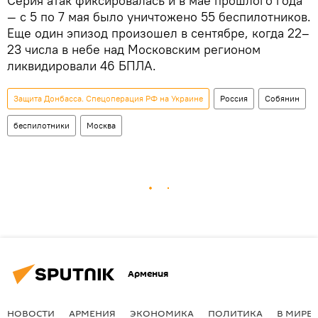
Серия атак фиксировалась и в мае прошлого года
— с 5 по 7 мая было уничтожено 55 беспилотников.
Еще один эпизод произошел в сентябре, когда 22–
23 числа в небе над Московским регионом
ликвидировали 46 БПЛА.
Защита Донбасса. Спецоперация РФ на Украине
Россия
Собянин
беспилотники
Москва
Армения
НОВОСТИ
АРМЕНИЯ
ЭКОНОМИКА
ПОЛИТИКА
В МИРЕ