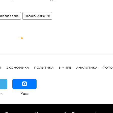
оловное дело
Новости Армения
Я
ЭКОНОМИКА
ПОЛИТИКА
В МИРЕ
АНАЛИТИКА
ФОТО
am
Макс