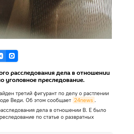
ого расследования дела в отношении
но уголовное преследование.
Найден третий фигурант по делу о растлении
оде Веди. Об этом сообщает
24news
.
расследования дела в отношении В. Е было
реследование по статье о развратных