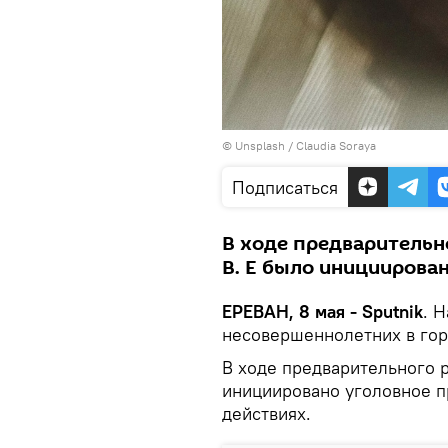
©
Unsplash
/
Claudia Soraya
Подписаться
В ходе предварительн
В. Е было инициирова
ЕРЕВАН, 8 мая - Sputnik
. 
несовершеннолетних в гор
В ходе предварительного 
инициировано уголовное п
действиях.