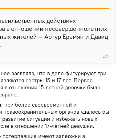
насильственных действиях
ера в отношении несовершеннолетних
тных жителей — Артур Еремян и Давид
.
нее заявляла, что в деле фигурируют три
являются сестры 15 и 17 лет. Первое
ия в отношении 15-летней девочки было
еврале.
, при более своевременной и
 правоохранительных органов удалось бы
 развитие ситуации и избежать новых
исле в отношении 17-летней девушки.
е потерпевшие имеют задержки в