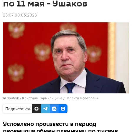
по 11 мая - Ушаков
23:07 08.05.2026
© Sputnik / Кристина Кормилицына
/
Перейти в фотобанк
Подписаться
Условлено произвести в период
перемирия обмен пленными по тысяче