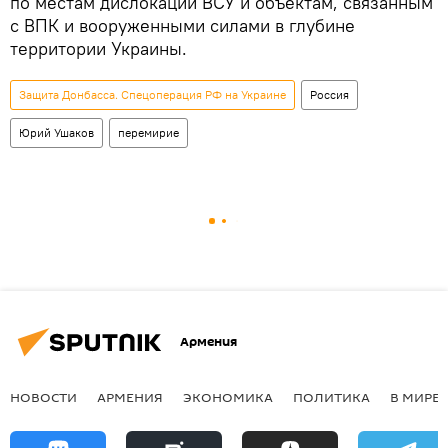
по местам дислокации ВСУ и объектам, связанным
с ВПК и вооруженными силами в глубине
территории Украины.
Защита Донбасса. Спецоперация РФ на Украине
Россия
Юрий Ушаков
перемирие
Армения
НОВОСТИ
АРМЕНИЯ
ЭКОНОМИКА
ПОЛИТИКА
В МИРЕ