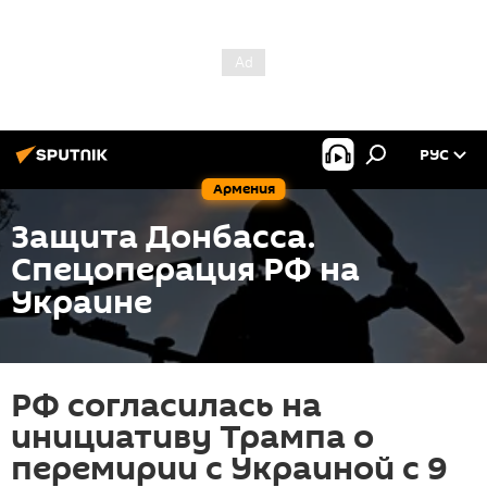
РУС
Армения
Защита Донбасса.
Спецоперация РФ на
Украине
РФ согласилась на
инициативу Трампа о
перемирии с Украиной с 9