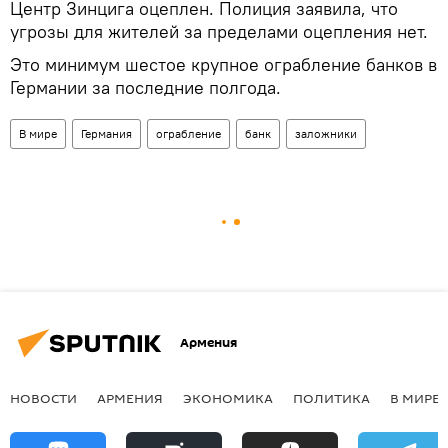
Центр Зинцига оцеплен. Полиция заявила, что
угрозы для жителей за пределами оцепления нет.
Это минимум шестое крупное ограбление банков в
Германии за последние полгода.
В мире
Германия
ограбление
банк
заложники
Армения
НОВОСТИ
АРМЕНИЯ
ЭКОНОМИКА
ПОЛИТИКА
В МИРЕ