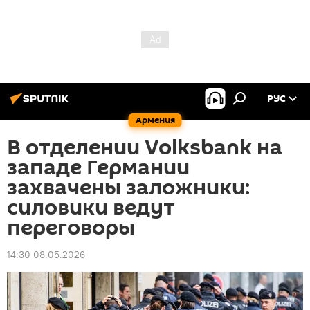
РУС
Армения
В отделении Volksbank на
западе Германии
захвачены заложники:
силовики ведут
переговоры
14:30 08.05.2026