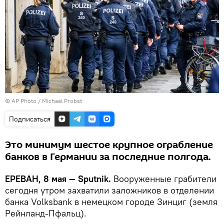
© AP Photo / Michael Probst
Подписаться
Это минимум шестое крупное ограбление
банков в Германии за последние полгода.
ЕРЕВАН, 8 мая — Sputnik.
Вооруженные грабители
сегодня утром захватили заложников в отделении
банка Volksbank в немецком городе Зинциг (земля
Рейнланд-Пфальц).