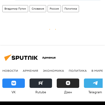
Владимир Путин
Словакия
Россия
Политика
Армения
НОВОСТИ
АРМЕНИЯ
ЭКОНОМИКА
ПОЛИТИКА
В МИРЕ
VK
Rutube
Дзен
Telegram