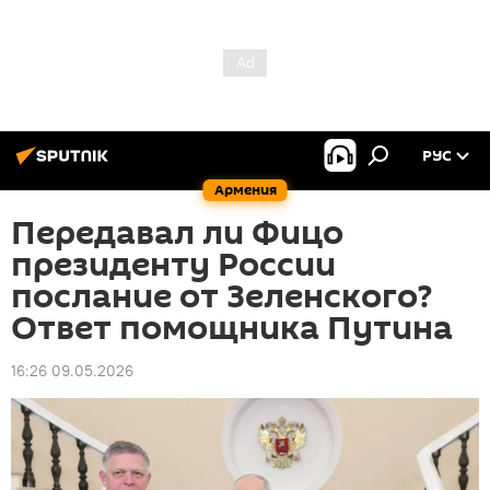
РУС
Армения
Передавал ли Фицо
президенту России
послание от Зеленского?
Ответ помощника Путина
16:26 09.05.2026