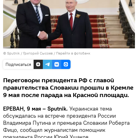
© Sputnik / Григорий Сысоев
/
Перейти в фотобанк
Подписаться
Переговоры президента РФ с главой
правительства Словакии прошли в Кремле
9 мая после парада на Красной площади.
ЕРЕВАН, 9 мая – Sputnik.
Украинская тема
обсуждалась на встрече президента России
Владимира Путина и премьера Словакии Роберта
Фицо, сообщил журналистам помощник
президента России Юрий Ушаков.