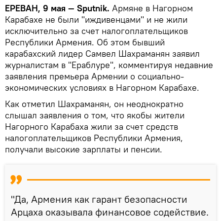
ЕРЕВАН, 9 мая — Sputnik.
Армяне в Нагорном
Карабахе не были "иждивенцами" и не жили
исключительно за счет налогоплательщиков
Республики Армения. Об этом бывший
карабахский лидер Самвел Шахраманян заявил
журналистам в "Ераблуре", комментируя недавние
заявления премьера Армении о социально-
экономических условиях в Нагорном Карабахе.
Как отметил Шахраманян, он неоднократно
слышал заявления о том, что якобы жители
Нагорного Карабаха жили за счет средств
налогоплательщиков Республики Армения,
получали высокие зарплаты и пенсии.
"Да, Армения как гарант безопасности
Арцаха оказывала финансовое содействие.