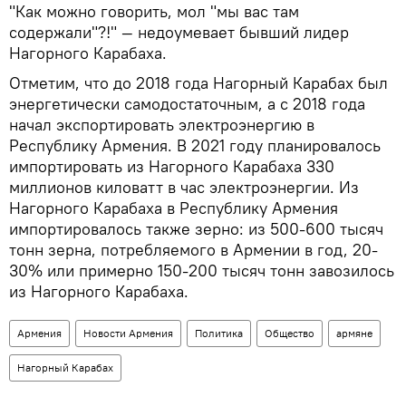
"Как можно говорить, мол "мы вас там
содержали"?!" — недоумевает бывший лидер
Нагорного Карабаха.
Отметим, что до 2018 года Нагорный Карабах был
энергетически самодостаточным, а с 2018 года
начал экспортировать электроэнергию в
Республику Армения. В 2021 году планировалось
импортировать из Нагорного Карабаха 330
миллионов киловатт в час электроэнергии. Из
Нагорного Карабаха в Республику Армения
импортировалось также зерно: из 500-600 тысяч
тонн зерна, потребляемого в Армении в год, 20-
30% или примерно 150-200 тысяч тонн завозилось
из Нагорного Карабаха.
Армения
Новости Армения
Политика
Общество
армяне
Нагорный Карабах