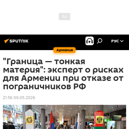
РУС
Армения
"Граница — тонкая
материя": эксперт о рисках
для Армении при отказе от
пограничников РФ
21:56 09.05.2026