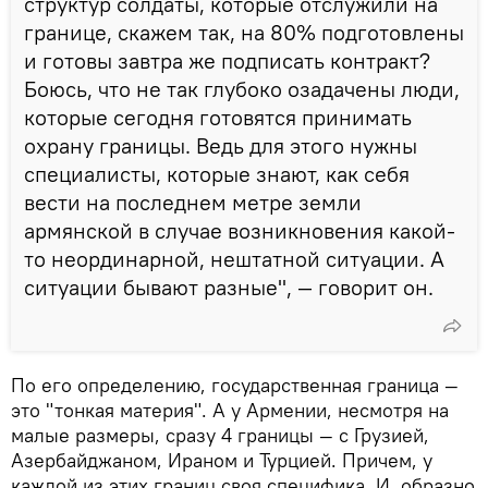
структур солдаты, которые отслужили на
границе, скажем так, на 80% подготовлены
и готовы завтра же подписать контракт?
Боюсь, что не так глубоко озадачены люди,
которые сегодня готовятся принимать
охрану границы. Ведь для этого нужны
специалисты, которые знают, как себя
вести на последнем метре земли
армянской в случае возникновения какой-
то неординарной, нештатной ситуации. А
ситуации бывают разные", — говорит он.
По его определению, государственная граница —
это "тонкая материя". А у Армении, несмотря на
малые размеры, сразу 4 границы — с Грузией,
Азербайджаном, Ираном и Турцией. Причем, у
каждой из этих границ своя специфика. И, образно