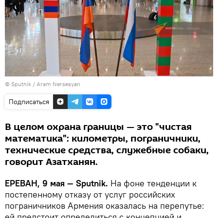
© Sputnik / Aram Nersesyan
Подписаться
В целом охрана границы — это "чистая
математика": километры, пограничники,
технические средства, служебные собаки,
говорит Азатханян.
ЕРЕВАН, 9 мая — Sputnik.
На фоне тенденции к
постепенному отказу от услуг российских
пограничников Армения оказалась на перепутье:
ей предстоит определиться с концепцией и