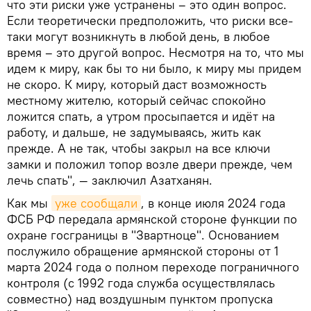
что эти риски уже устранены – это один вопрос.
Если теоретически предположить, что риски все-
таки могут возникнуть в любой день, в любое
время – это другой вопрос. Несмотря на то, что мы
идем к миру, как бы то ни было, к миру мы придем
не скоро. К миру, который даст возможность
местному жителю, который сейчас спокойно
ложится спать, а утром просыпается и идёт на
работу, и дальше, не задумываясь, жить как
прежде. А не так, чтобы закрыл на все ключи
замки и положил топор возле двери прежде, чем
лечь спать", — заключил Азатханян.
Как мы
уже сообщали
, в конце июля 2024 года
ФСБ РФ передала армянской стороне функции по
охране госграницы в "Звартноце". Основанием
послужило обращение армянской стороны от 1
марта 2024 года о полном переходе пограничного
контроля (с 1992 года служба осуществлялась
совместно) над воздушным пунктом пропуска