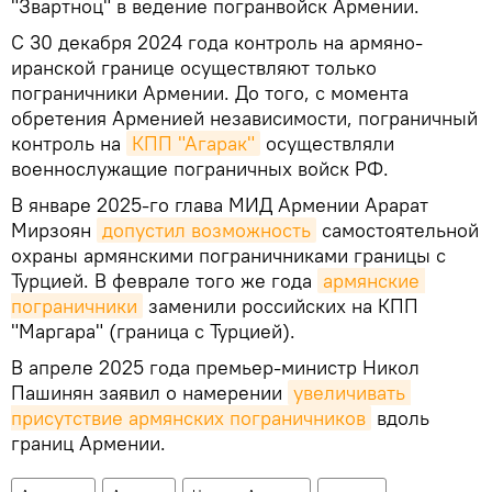
"Звартноц" в ведение погранвойск Армении.
С 30 декабря 2024 года контроль на армяно-
иранской границе осуществляют только
пограничники Армении. До того, с момента
обретения Арменией независимости, пограничный
контроль на
КПП "Агарак"
осуществляли
военнослужащие пограничных войск РФ.
В январе 2025-го глава МИД Армении Арарат
Мирзоян
допустил возможность
самостоятельной
охраны армянскими пограничниками границы с
Турцией. В феврале того же года
армянские 
пограничники
заменили российских на КПП
"Маргара" (граница с Турцией).
В апреле 2025 года премьер-министр Никол
Пашинян заявил о намерении
увеличивать 
присутствие армянских пограничников
вдоль
границ Армении.