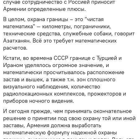
случае сотрудничество с Россией приносит
Армении определенные плюсы.
В целом, охрана границы – это "чистая
математика" — километры, пограничники,
технические средства, служебные собаки, говорит
Азатханян. Всё это требует математических
расчетов.
Кстати, во времена СССР границе с Турцией и
Ираном уделялось огромное значение, и
математически просчитывалось расположение
застав и вышек, а также т.н. зон сплошного
визуального наблюдения, количество
радиолокационных комплексов, прожекторов и
приборов ночного видения.
И сегодня прежде, чем принимать окончательное
решение о принятии под свою охрану той или иной
заставы, Армения должна выработать
математическую формулу надежной охраны