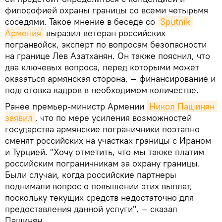
философией охраны границы со всеми четырьмя
соседями. Такое мнение в беседе со
Sputnik 
Армения
выразил ветеран российских
погранвойск, эксперт по вопросам безопасности
на границе Лев Азатханян. Он также пояснил, что
два ключевых вопроса, перед которыми может
оказаться армянская сторона, — финансирование и
подготовка кадров в необходимом количестве.
Ранее премьер-министр Армении
Никол Пашинян 
заявил
, что по мере усиления возможностей
государства армянские пограничники поэтапно
сменят российских на участках границы с Ираном
и Турцией. "Хочу отметить, что мы также платим
российским пограничникам за охрану границы.
Были случаи, когда российские партнеры
поднимали вопрос о повышении этих выплат,
поскольку текущих средств недостаточно для
предоставления данной услуги", — сказал
Пашинян.