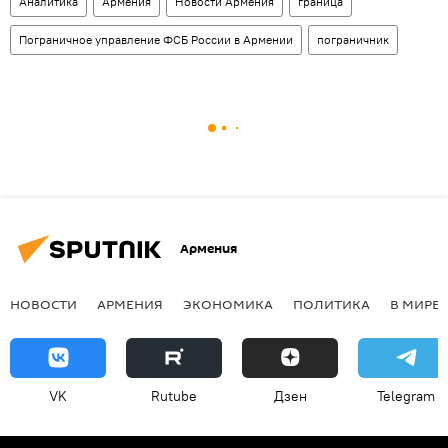
Аналитика
Армения
Новости Армения
граница
Пограничное управление ФСБ России в Армении
пограничник
Армения
НОВОСТИ
АРМЕНИЯ
ЭКОНОМИКА
ПОЛИТИКА
В МИРЕ
VK
Rutube
Дзен
Telegram