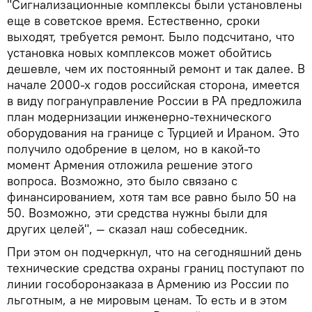
"Сигнализационные комплексы были установлены
еще в советское время. Естественно, сроки
выходят, требуется ремонт. Было подсчитано, что
установка новых комплексов может обойтись
дешевле, чем их постоянный ремонт и так далее. В
начале 2000-х годов российская сторона, имеется
в виду погрануправление России в РА предложила
план модернизации инженерно-технического
оборудования на границе с Турцией и Ираном. Это
получило одобрение в целом, но в какой-то
момент Армения отложила решение этого
вопроса. Возможно, это было связано с
финансированием, хотя там все равно было 50 на
50. Возможно, эти средства нужны были для
других целей", — сказал наш собеседник.
При этом он подчеркнул, что на сегодняшний день
технические средства охраны границ поступают по
линии гособоронзаказа в Армению из России по
льготным, а не мировым ценам. То есть и в этом