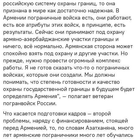
российскую систему охраны границ, то она
признана в мире как достаточно надежная. В
Армении пограничные войска есть, они работают,
есть все атрибуты этих войск, в принципе, есть
результаты. Сейчас они принимают под охрану
армяно-азербайджанские участки границы и
ничего, всё нормально. Армянская сторона может
спокойно взять под охрану и другие участки. Но
прежде, нужно провести огромный комплекс
работы. Я не готов сказать что-то о пограничных
войсках, которые они создали. Мы должны
понимать, что степень готовности и качество
охраны государственной границы в будущем будет
определять Армения", — полагает ветеран
погранвойск России.
Что касается подготовки кадров — второй
проблемы, наряду с финансированием, стоящей
перед Арменией, то, по словам Азатханяна, много
лет армянские пограничники много лет обучались