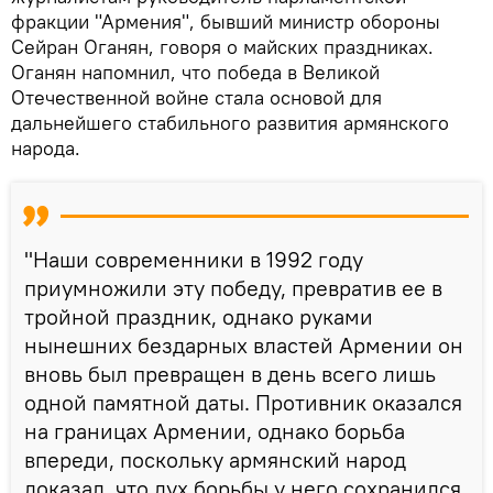
фракции "Армения", бывший министр обороны
Сейран Оганян, говоря о майских праздниках.
Оганян напомнил, что победа в Великой
Отечественной войне стала основой для
дальнейшего стабильного развития армянского
народа.
"Наши современники в 1992 году
приумножили эту победу, превратив ее в
тройной праздник, однако руками
нынешних бездарных властей Армении он
вновь был превращен в день всего лишь
одной памятной даты. Противник оказался
на границах Армении, однако борьба
впереди, поскольку армянский народ
доказал, что дух борьбы у него сохранился,