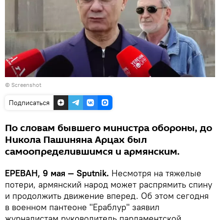
©
Screenshot
Подписаться
По словам бывшего министра обороны, до
Никола Пашиняна Арцах был
самоопределившимся и армянским.
ЕРЕВАН, 9 мая — Sputnik.
Несмотря на тяжелые
потери, армянский народ может распрямить спину
и продолжить движение вперед. Об этом сегодня
в военном пантеоне "Ераблур" заявил
журналистам руководитель парламентской