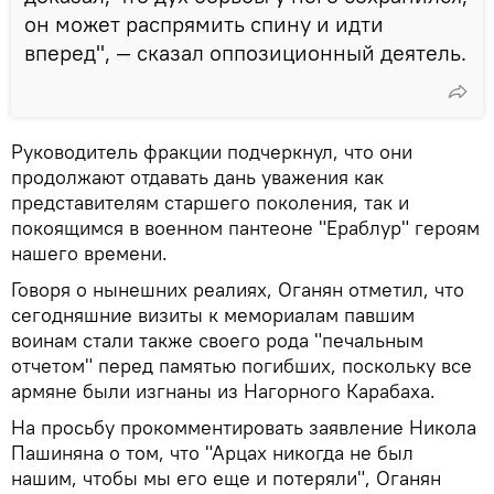
он может распрямить спину и идти
вперед", — сказал оппозиционный деятель.
Руководитель фракции подчеркнул, что они
продолжают отдавать дань уважения как
представителям старшего поколения, так и
покоящимся в военном пантеоне "Ераблур" героям
нашего времени.
Говоря о нынешних реалиях, Оганян отметил, что
сегодняшние визиты к мемориалам павшим
воинам стали также своего рода "печальным
отчетом" перед памятью погибших, поскольку все
армяне были изгнаны из Нагорного Карабаха.
На просьбу прокомментировать заявление Никола
Пашиняна о том, что "Арцах никогда не был
нашим, чтобы мы его еще и потеряли", Оганян