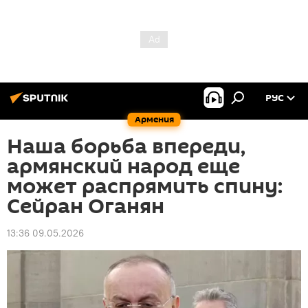
РУС
Армения
Наша борьба впереди,
армянский народ еще
может распрямить спину:
Сейран Оганян
13:36 09.05.2026