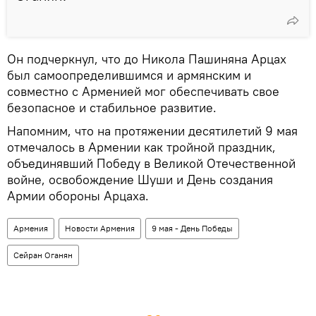
Он подчеркнул, что до Никола Пашиняна Арцах
был самоопределившимся и армянским и
совместно с Арменией мог обеспечивать свое
безопасное и стабильное развитие.
Напомним, что на протяжении десятилетий 9 мая
отмечалось в Армении как тройной праздник,
объединявший Победу в Великой Отечественной
войне, освобождение Шуши и День создания
Армии обороны Арцаха.
Армения
Новости Армения
9 мая - День Победы
Сейран Оганян