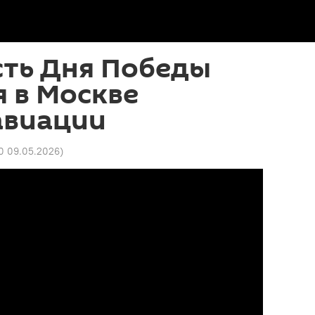
сть Дня Победы
 в Москве
авиации
10 09.05.2026
)