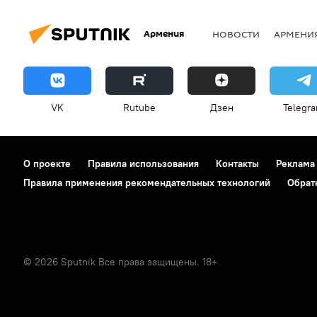
Армения
НОВОСТИ
АРМЕНИ
VK
Rutube
Дзен
Telegr
О проекте
Правила использования
Контакты
Реклама
Правила применения рекомендательных технологий
Обрат
© 2026 Sputnik Все права защищены. 18+