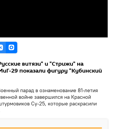
сские витязи" и "Стрижи" на
МиГ-29 показали фигуру "Кубинский
оенный парад в ознаменование 81-летия
венной войне завершился на Красной
турмовиков Су-25, которые раскрасили
.