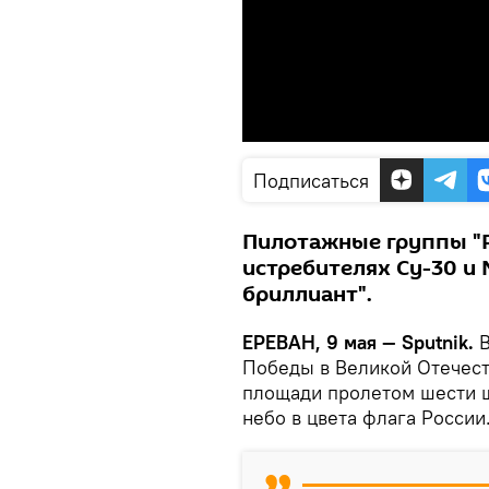
Подписаться
Пилотажные группы "Ру
истребителях Су-30 и 
бриллиант".
ЕРЕВАН, 9 мая — Sputnik.
В
Победы в Великой Отечест
площади пролетом шести ш
небо в цвета флага России