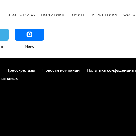
Я
ЭКОНОМИКА
ПОЛИТИКА
В МИРЕ
АНАЛИТИКА
ФОТО
am
Макс
Пресс-релизы
Новости компаний
Политика конфиденциал
ная связь