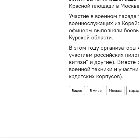
Красной площади в Москве 
Участие в военном параде
военнослужащих из Корейс
офицеры выполняли боевые
Курской области.
В этом году организаторы
участием российских пило
витязи" и другие). Вместе
военной техники и участни
кадетских корпусов).
Видео
В мире
Москва
пара