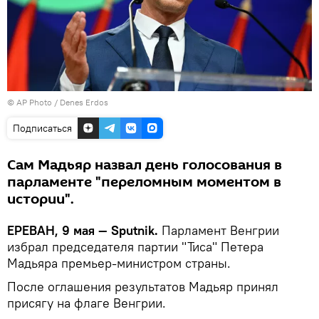
© AP Photo / Denes Erdos
Подписаться
Сам Мадьяр назвал день голосования в
парламенте "переломным моментом в
истории".
ЕРЕВАН, 9 мая — Sputnik.
Парламент Венгрии
избрал председателя партии "Тиса" Петера
Мадьяра премьер-министром страны.
После оглашения результатов Мадьяр принял
присягу на флаге Венгрии.