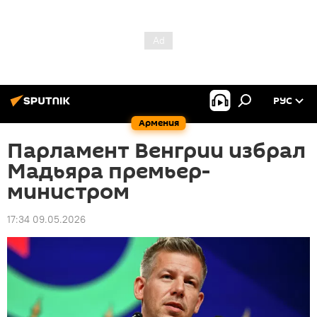
РУС
Армения
Парламент Венгрии избрал
Мадьяра премьер-
министром
17:34 09.05.2026