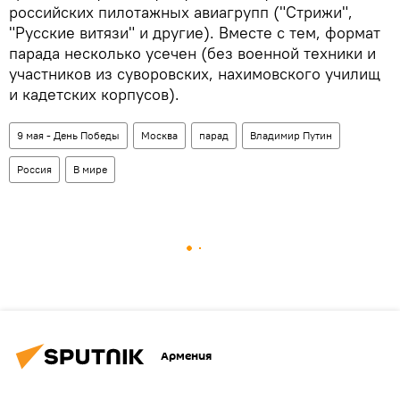
российских пилотажных авиагрупп ("Стрижи",
"Русские витязи" и другие). Вместе с тем, формат
парада несколько усечен (без военной техники и
участников из суворовских, нахимовского училищ
и кадетских корпусов).
9 мая - День Победы
Москва
парад
Владимир Путин
Россия
В мире
Армения