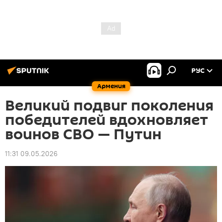
РУС
Армения
Великий подвиг поколения
победителей вдохновляет
воинов СВО — Путин
11:31 09.05.2026