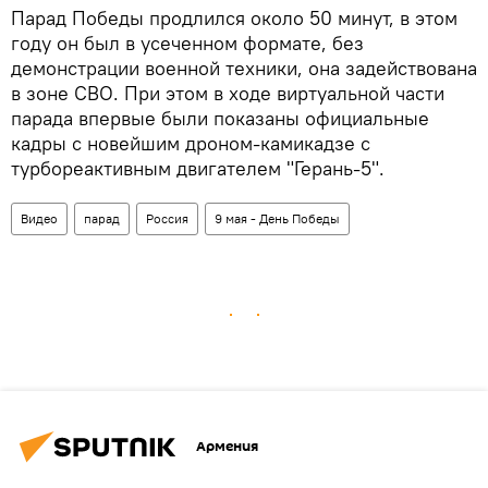
Парад Победы продлился около 50 минут, в этом
году он был в усеченном формате, без
демонстрации военной техники, она задействована
в зоне СВО. При этом в ходе виртуальной части
парада впервые были показаны официальные
кадры с новейшим дроном-камикадзе с
турбореактивным двигателем "Герань-5".
Видео
парад
Россия
9 мая - День Победы
Армения