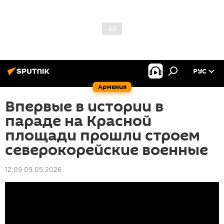
РУС
Армения
Впервые в истории в
параде на Красной
площади прошли строем
северокорейские военные
12:09 09.05.2026