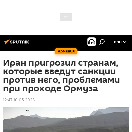
РУС
Армения
Иран пригрозил странам,
которые введут санкции
против него, проблемами
при проходе Ормуза
12:47 10.05.2026