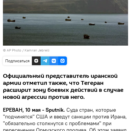
© AP Photo / Kamran Jebreili
Подписаться
Официальный представитель иранской
армии отметил также, что Тегеран
расширит зону боевых действий в случае
новой агрессии против него.
ЕРЕВАН, 10 мая - Sputnik.
Суда стран, которые
"подчинятся" США и введут санкции против Ирана,
"обязательно столкнутся с проблемами" при
пересечении Ормузского пролива. Об этом заявил