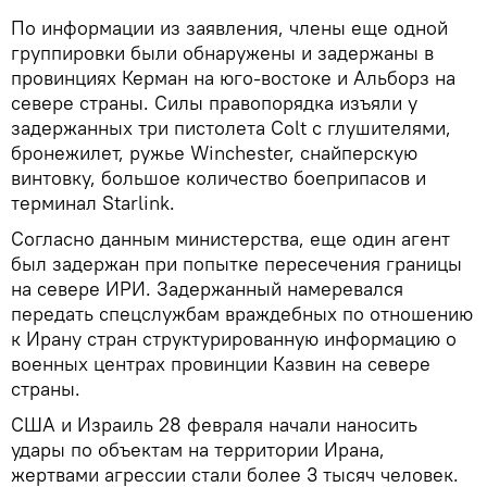
По информации из заявления, члены еще одной
группировки были обнаружены и задержаны в
провинциях Керман на юго-востоке и Альборз на
севере страны. Силы правопорядка изъяли у
задержанных три пистолета Colt с глушителями,
бронежилет, ружье Winchester, снайперскую
винтовку, большое количество боеприпасов и
терминал Starlink.
Согласно данным министерства, еще один агент
был задержан при попытке пересечения границы
на севере ИРИ. Задержанный намеревался
передать спецслужбам враждебных по отношению
к Ирану стран структурированную информацию о
военных центрах провинции Казвин на севере
страны.
США и Израиль 28 февраля начали наносить
удары по объектам на территории Ирана,
жертвами агрессии стали более 3 тысяч человек.