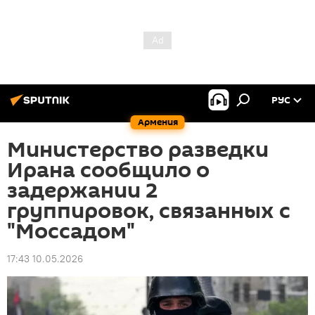
РУС
Армения
Министерство разведки
Ирана сообщило о
задержании 2
группировок, связанных с
"Моссадом"
17:43 10.05.2026