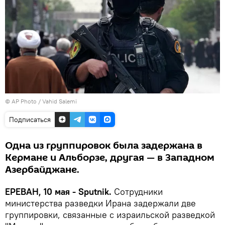
© AP Photo / Vahid Salemi
Подписаться
Одна из группировок была задержана в
Кермане и Альборзе, другая — в Западном
Азербайджане.
ЕРЕВАН, 10 мая - Sputnik.
Сотрудники
министерства разведки Ирана задержали две
группировки, связанные с израильской разведкой