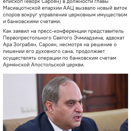
епископ Геворк Сароян) в должности главы
Масиацотнской епархии ААЦ вызвало новый виток
споров вокруг управления церковным имуществом
и банковскими счетами.
Как заявил на пресс-конференции представитель
Первопрестольного Святого Эчмиадзина, адвокат
Ара Зограбян, Сароян, несмотря на решение о
лишении его духовного сана, продолжает
осуществлять операции по банковским счетам
Армянской Апостольской церкви.