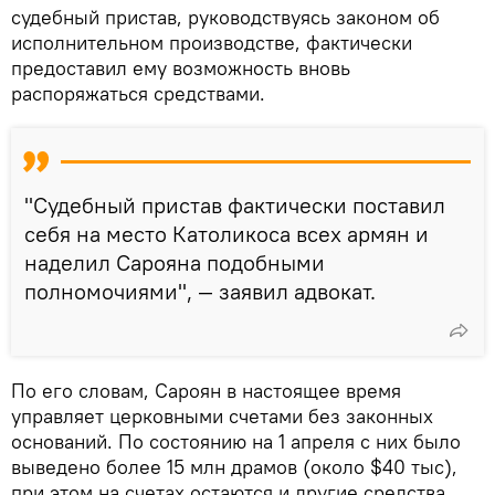
судебный пристав, руководствуясь законом об
исполнительном производстве, фактически
предоставил ему возможность вновь
распоряжаться средствами.
"Судебный пристав фактически поставил
себя на место Католикоса всех армян и
наделил Сарояна подобными
полномочиями", — заявил адвокат.
По его словам, Сароян в настоящее время
управляет церковными счетами без законных
оснований. По состоянию на 1 апреля с них было
выведено более 15 млн драмов (около $40 тыс),
при этом на счетах остаются и другие средства,