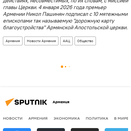
действиях, несовместимых, по их словам, с миссией
главы Церкви. 4 января 2026 года премьер
Армении Никол Пашинян подписал с 10 мятежными
епископами так называемую "дорожную карту
благоустройства" Армянской Апостольской церкви.
Армения
Новости Армения
ААЦ
Общество
Армения
НОВОСТИ
АРМЕНИЯ
ЭКОНОМИКА
ПОЛИТИКА
В МИРЕ