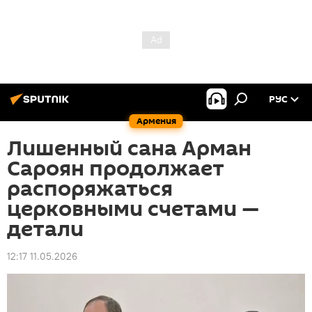
РУС
Армения
Лишенный сана Арман
Сароян продолжает
распоряжаться
церковными счетами —
детали
12:17 11.05.2026