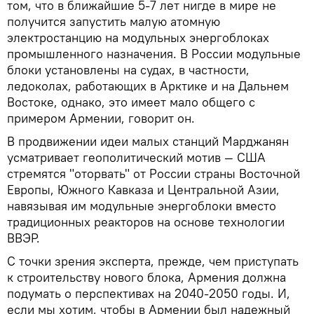
том, что в ближайшие 5-7 лет нигде в мире не
получится запустить малую атомную
электростанцию на модульных энергоблоках
промышленного назначения. В России модульные
блоки установлены на судах, в частности,
ледоколах, работающих в Арктике и на Дальнем
Востоке, однако, это имеет мало общего с
примером Армении, говорит он.
В продвижении идеи малых станций Марджанян
усматривает геополитический мотив — США
стремятся "оторвать" от России страны Восточной
Европы, Южного Кавказа и Центральной Азии,
навязывая им модульные энергоблоки вместо
традиционных реакторов на основе технологии
ВВЭР.
С точки зрения эксперта, прежде, чем приступать
к строительству нового блока, Армения должна
подумать о перспективах на 2040-2050 годы. И,
если мы хотим, чтобы в Армении был надежный