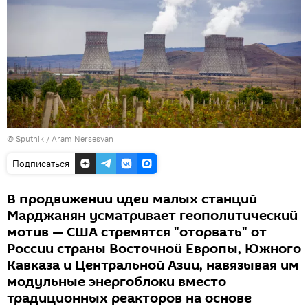
© Sputnik / Aram Nersesyan
Подписаться
В продвижении идеи малых станций
Марджанян усматривает геополитический
мотив — США стремятся "оторвать" от
России страны Восточной Европы, Южного
Кавказа и Центральной Азии, навязывая им
модульные энергоблоки вместо
традиционных реакторов на основе