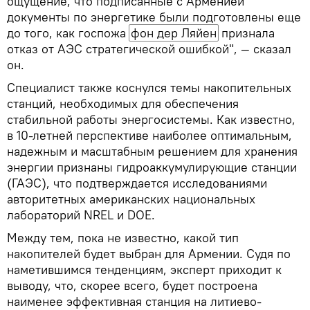
ощущение, что подписанные с Арменией
документы по энергетике были подготовлены еще
до того, как госпожа
фон дер Ляйен
признала
отказ от АЭС стратегической ошибкой", — сказал
он.
Специалист также коснулся темы накопительных
станций, необходимых для обеспечения
стабильной работы энергосистемы. Как известно,
в 10-летней перспективе наиболее оптимальным,
надежным и масштабным решением для хранения
энергии признаны гидроаккумулирующие станции
(ГАЭС), что подтверждается исследованиями
авторитетных американских национальных
лабораторий NREL и DOE.
Между тем, пока не известно, какой тип
накопителей будет выбран для Армении. Судя по
наметившимся тенденциям, эксперт приходит к
выводу, что, скорее всего, будет построена
наименее эффективная станция на литиево-