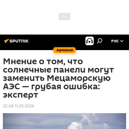
РУС
Армения
Мнение о том, что
солнечные панели могут
заменить Мецаморскую
АЭС — грубая ошибка:
эксперт
22:08 11.05.2026