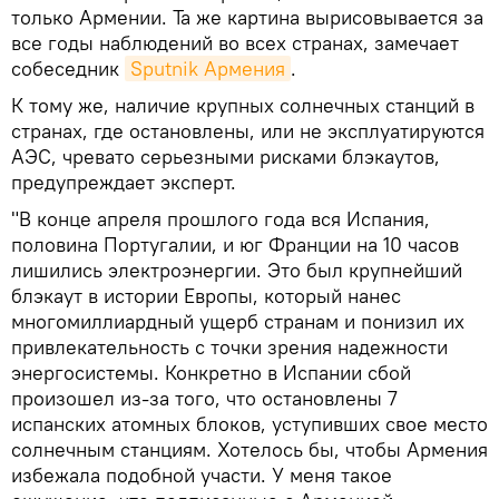
только Армении. Та же картина вырисовывается за
все годы наблюдений во всех странах, замечает
собеседник
Sputnik Армения
.
К тому же, наличие крупных солнечных станций в
странах, где остановлены, или не эксплуатируются
АЭС, чревато серьезными рисками блэкаутов,
предупреждает эксперт.
"В конце апреля прошлого года вся Испания,
половина Португалии, и юг Франции на 10 часов
лишились электроэнергии. Это был крупнейший
блэкаут в истории Европы, который нанес
многомиллиардный ущерб странам и понизил их
привлекательность с точки зрения надежности
энергосистемы. Конкретно в Испании сбой
произошел из-за того, что остановлены 7
испанских атомных блоков, уступивших свое место
солнечным станциям. Хотелось бы, чтобы Армения
избежала подобной участи. У меня такое