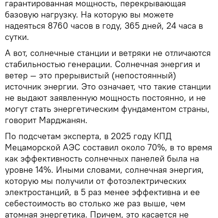
гарантированная мощность, перекрывающая
базовую нагрузку. На которую вы можете
надеяться 8760 часов в году, 365 дней, 24 часа в
сутки.
А вот, солнечные станции и ветряки не отличаются
стабильностью генерации. Солнечная энергия и
ветер — это прерывистый (непостоянный)
источник энергии. Это означает, что такие станции
не выдают заявленную мощность постоянно, и не
могут стать энергетическим фундаментом страны,
говорит Марджанян.
По подсчетам эксперта, в 2025 году КПД
Мецаморской АЭС составил около 70%, в то время
как эффективность солнечных панелей была на
уровне 14%. Иными словами, солнечная энергия,
которую мы получили от фотоэлектрических
электростанций, в 5 раз менее эффективна и ее
себестоимость во столько же раз выше, чем
атомная энергетика. Причем, это касается не