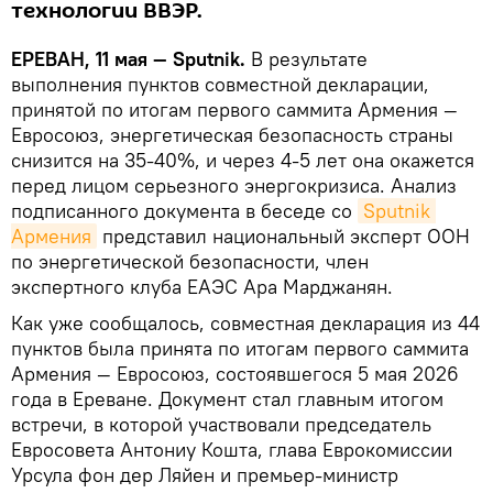
технологии ВВЭР.
ЕРЕВАН, 11 мая — Sputnik.
В результате
выполнения пунктов совместной декларации,
принятой по итогам первого саммита Армения —
Евросоюз, энергетическая безопасность страны
снизится на 35-40%, и через 4-5 лет она окажется
перед лицом серьезного энергокризиса. Анализ
подписанного документа в беседе со
Sputnik 
Армения
представил национальный эксперт ООН
по энергетической безопасности, член
экспертного клуба ЕАЭС Ара Марджанян.
Как уже сообщалось, совместная декларация из 44
пунктов была принята по итогам первого саммита
Армения — Евросоюз, состоявшегося 5 мая 2026
года в Ереване. Документ стал главным итогом
встречи, в которой участвовали председатель
Евросовета Антониу Кошта, глава Еврокомиссии
Урсула фон дер Ляйен и премьер-министр