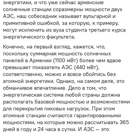
энергетики, и что уже сейчас армянские
солнечные станции соразмерны мощности двух
АЭС, наш собеседник называет вульгарной и
примитивной ошибкой, за которую, к примеру,
могут исключить из вуза студента третьего курса
энергетического факультета.
Конечно, на первый взгляд, кажется, что,
поскольку суммарная мощность солнечных
панелей в Армении (1100 мВт) более чем вдвое
превышает показатель АЭС (440 мВт),
соответственно, можно и вовсе обойтись без
атомной энергетики. Однако, на самом деле, это
обманчивое впечатление. Дело в том, что
энергетическая система любой страны должна
располагать базовой мощностью и возможностями
для перекрытия пиковых нагрузок. При этом
атомные станции считаются гарантированными
мощностями, на которые можно рассчитывать 365
дней в году и 24 часа в сутки. И АЭС — это