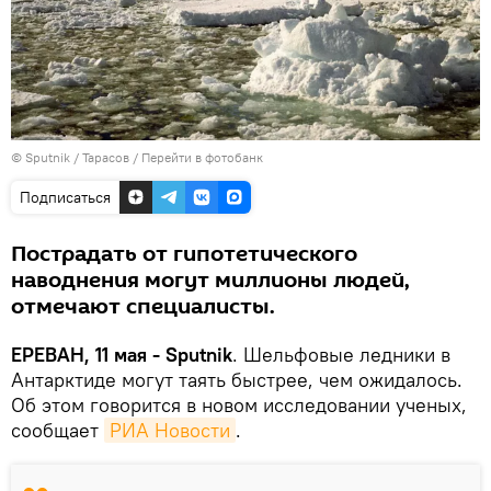
© Sputnik / Тарасов
/
Перейти в фотобанк
Подписаться
Пострадать от гипотетического
наводнения могут миллионы людей,
отмечают специалисты.
ЕРЕВАН, 11 мая - Sputnik
. Шельфовые ледники в
Антарктиде могут таять быстрее, чем ожидалось.
Об этом говорится в новом исследовании ученых,
сообщает
РИА Новости
.