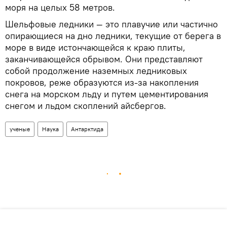
моря на целых 58 метров.
Шельфовые ледники — это плавучие или частично
опирающиеся на дно ледники, текущие от берега в
море в виде истончающейся к краю плиты,
заканчивающейся обрывом. Они представляют
собой продолжение наземных ледниковых
покровов, реже образуются из-за накопления
снега на морском льду и путем цементирования
снегом и льдом скоплений айсбергов.
ученые
Наука
Антарктида