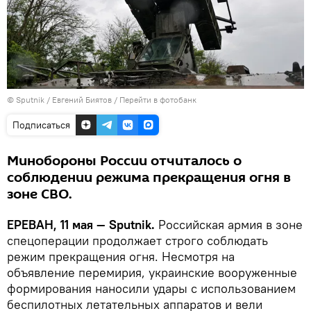
© Sputnik / Евгений Биятов
/
Перейти в фотобанк
Подписаться
Минобороны России отчиталось о
соблюдении режима прекращения огня в
зоне СВО.
ЕРЕВАН, 11 мая — Sputnik.
Российская армия в зоне
спецоперации продолжает строго соблюдать
режим прекращения огня. Несмотря на
объявление перемирия, украинские вооруженные
формирования наносили удары с использованием
беспилотных летательных аппаратов и вели