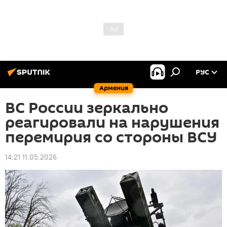
РУС
Армения
ВС России зеркально
реагировали на нарушения
перемирия со стороны ВСУ
14:21 11.05.2026