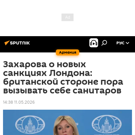
РУС
Армения
Захарова о новых
санкциях Лондона:
британской стороне пора
вызывать себе санитаров
14:38 11.05.2026