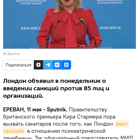
© Sputnik
Подписаться
Лондон объявил в понедельник о
введении санкций против 85 лиц и
организаций.
ЕРЕВАН, 11 мая - Sputnik.
Правительству
британского премьера Кира Стармера пора
вызвать санитаров после того, как Лондон
ввел 
санкции
в отношении психиатрической
лечебницы. Так официальный представитель МИД