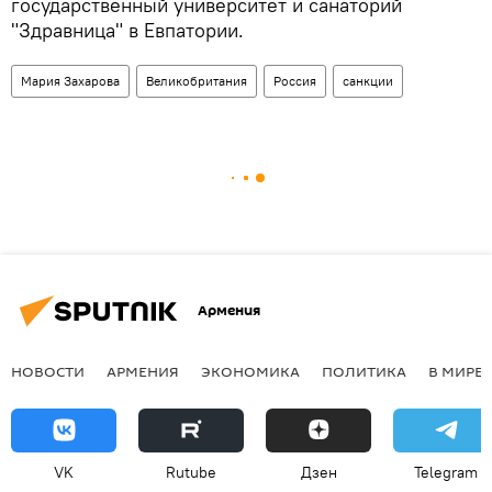
государственный университет и санаторий
"Здравница" в Евпатории.
Мария Захарова
Великобритания
Россия
санкции
Армения
НОВОСТИ
АРМЕНИЯ
ЭКОНОМИКА
ПОЛИТИКА
В МИРЕ
VK
Rutube
Дзен
Telegram